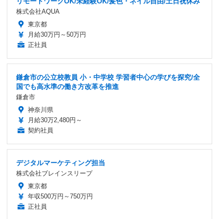
リモートワークOK/未経験OK/髪色・ネイル自由/土日祝休み
株式会社AQUA
東京都
月給30万円～50万円
正社員
鎌倉市の公立校教員 小・中学校 学習者中心の学びを探究/全
国でも高水準の働き方改革を推進
鎌倉市
神奈川県
月給30万2,480円～
契約社員
デジタルマーケティング担当
株式会社ブレインスリープ
東京都
年収500万円～750万円
正社員