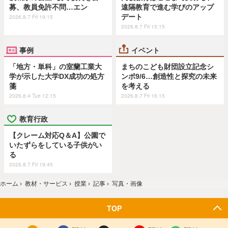
募、教員免許不問…エン
遠隔教育で進む学びのアップ
デート
2026.8.7 Fri 19:15
2026.8.7 Fri 15:15
事例
イベント
「地方・単科」の室蘭工業大
まちのこども財団設立記念シ
学が示した大学DX成功の処方
ンポ9/6…創造性と探究の未来
箋
を考える
2026.8.4 Tue 12:15
2026.8.7 Fri 16:15
教育行政
【クレーム対応Q＆A】公園で
いたずらをしている子供がい
る
2026.8.7 Fri 19:45
ホーム
›
教材・サービス
›
授業
›
記事
›
写真・画像
TOP