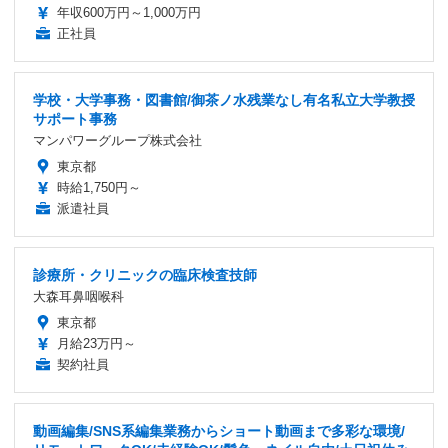
年収600万円～1,000万円
正社員
学校・大学事務・図書館/御茶ノ水残業なし有名私立大学教授
サポート事務
マンパワーグループ株式会社
東京都
時給1,750円～
派遣社員
診療所・クリニックの臨床検査技師
大森耳鼻咽喉科
東京都
月給23万円～
契約社員
動画編集/SNS系編集業務からショート動画まで多彩な環境/