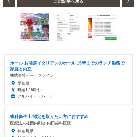
この記事へ戻る
ホール お洒落イタリアンのホール 15時までのランチ勤務で
家庭と両立
株式会社ビー・ファイン
愛知県
時給1,150円～
アルバイト・パート
歯科衛生士/認定を取りたい方におすすめ
医療法人社団内剛会 内田歯科医院
神奈川県