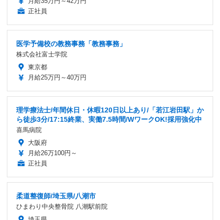
月給35万円～42万円
正社員
医学予備校の教務事務「教務事務」
株式会社富士学院
東京都
月給25万円～40万円
理学療法士/年間休日・休暇120日以上あり/「若江岩田駅」か
ら徒歩3分/17:15終業、実働7.5時間/WワークOK!採用強化中
喜馬病院
大阪府
月給26万100円～
正社員
柔道整復師/埼玉県/八潮市
ひまわり中央整骨院 八潮駅前院
埼玉県