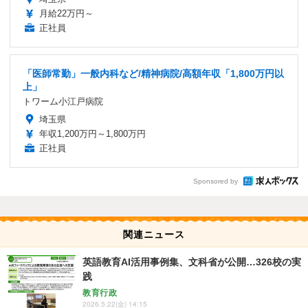
月給22万円～
正社員
「医師常勤」一般内科など/精神病院/高額年収「1,800万円以
上」
トワーム小江戸病院
埼玉県
年収1,200万円～1,800万円
正社員
Sponsored by
関連ニュース
英語教育AI活用事例集、文科省が公開…326校の実
践
教育行政
2026.5.22(金) 14:15