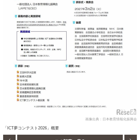
画像出典：日本教育情報化振興会
「ICT夢コンテスト2026」概要