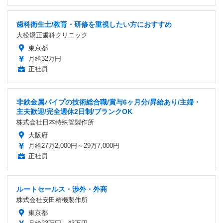
歯科衛生士/教育・研修を重視したい方におすすめ
大松矯正歯科クリニック
東京都
月給32万円
正社員
非鉄金属パイプの技術総合職/賞与6ヶ月分/昇給あり/主婦・
主夫歓迎/完全週休2日制/ブランクOK
株式会社日本特殊管製作所
大阪府
月給27万2,000円～29万7,000円
正社員
ルートセールス・渉外・外商
株式会社安田精機製作所
東京都