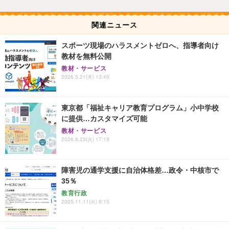
関連ニュース
スポーツ現場のハラスメントゼロへ、指導者向け
教材を無料公開
教材・サービス
2026.5.21(木) 13:45
東京都「福祉キャリア教育プログラム」小中学校
に提供…カスタマイズ可能
教材・サービス
2026.6.23(火) 17:15
障害児の通学支援に自治体格差…政令・中核市で
35％
教育行政
2025.11.11(火) 9:15