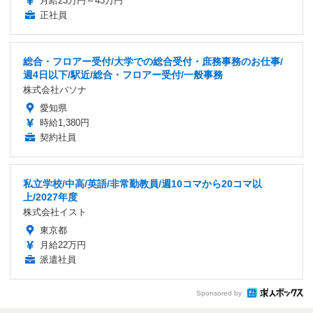
月給23万円～43万円
正社員
総合・フロアー受付/大学での総合受付・庶務事務のお仕事/
週4日以下/駅近/総合・フロアー受付/一般事務
株式会社パソナ
愛知県
時給1,380円
契約社員
私立学校/中高/英語/非常勤教員/週10コマから20コマ以
上/2027年度
株式会社イスト
東京都
月給22万円
派遣社員
Sponsored by