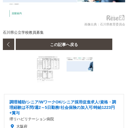
画像出典：石川県教育委員会
石川県公立学校教員募集
この記事へ戻る
調理補助/シニア/WワークOK/シニア採用促進求人!資格・調
理経験は不問/週2～5日勤務!社会保険の加入可/時給1223円
+賞与
堺リハビリテーション病院
大阪府