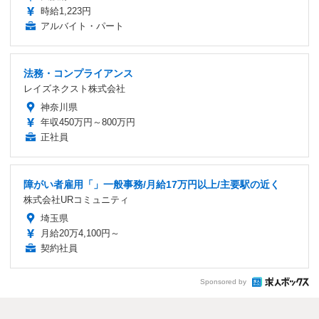
時給1,223円
アルバイト・パート
法務・コンプライアンス
レイズネクスト株式会社
神奈川県
年収450万円～800万円
正社員
障がい者雇用「」一般事務/月給17万円以上/主要駅の近く
株式会社URコミュニティ
埼玉県
月給20万4,100円～
契約社員
Sponsored by