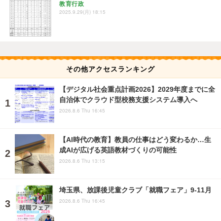
教育行政
2025.9.29(月) 18:15
その他アクセスランキング
【デジタル社会重点計画2026】2029年度までに全
自治体でクラウド型校務支援システム導入へ
2026.8.6 Thu 16:45
【AI時代の教育】教員の仕事はどう変わるか…生
成AIが広げる英語教材づくりの可能性
2026.8.6 Thu 13:15
埼玉県、放課後児童クラブ「就職フェア」9-11月
2026.8.6 Thu 16:45