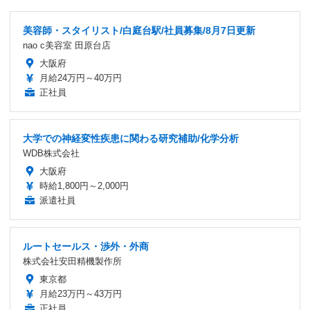
美容師・スタイリスト/白庭台駅/社員募集/8月7日更新
nao c美容室 田原台店
大阪府
月給24万円～40万円
正社員
大学での神経変性疾患に関わる研究補助/化学分析
WDB株式会社
大阪府
時給1,800円～2,000円
派遣社員
ルートセールス・渉外・外商
株式会社安田精機製作所
東京都
月給23万円～43万円
正社員