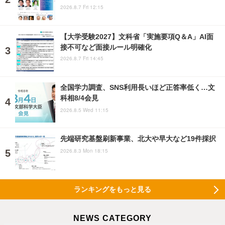
2026.8.7 Fri 12:15
【大学受験2027】文科省「実施要項Q＆A」AI面
接不可など面接ルール明確化
2026.8.7 Fri 14:45
全国学力調査、SNS利用長いほど正答率低く…文
科相8/4会見
2026.8.5 Wed 11:15
先端研究基盤刷新事業、北大や早大など19件採択
2026.8.3 Mon 18:15
ランキングをもっと見る
NEWS CATEGORY