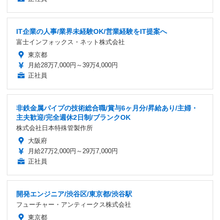
IT企業の人事/業界未経験OK/営業経験をIT提案へ
富士インフォックス・ネット株式会社
東京都
月給28万7,000円～39万4,000円
正社員
非鉄金属パイプの技術総合職/賞与6ヶ月分/昇給あり/主婦・
主夫歓迎/完全週休2日制/ブランクOK
株式会社日本特殊管製作所
大阪府
月給27万2,000円～29万7,000円
正社員
開発エンジニア/渋谷区/東京都/渋谷駅
フューチャー・アンティークス株式会社
東京都