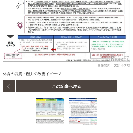
画像出典：文部科学省
体育の資質・能力の改善イメージ
この記事へ戻る