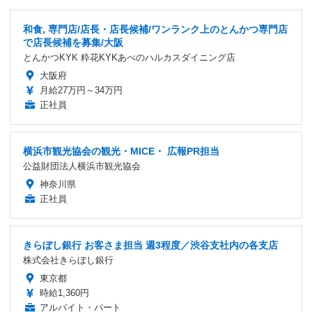
和食, 専門店/店長・店長候補/ワンランク上のとんかつ専門店
で店長候補を募集/大阪
とんかつKYK 粋花KYKあべのハルカスダイニング店
大阪府
月給27万円～34万円
正社員
横浜市観光協会の観光・MICE・ 広報PR担当
公益財団法人横浜市観光協会
神奈川県
正社員
きらぼし銀行 お客さま担当 週3程度／渋谷支社内の各支店
株式会社きらぼし銀行
東京都
時給1,360円
アルバイト・パート