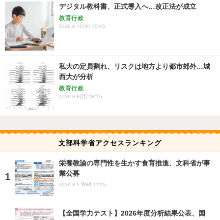
デジタル教科書、正式導入へ…改正法が成立
教育行政
2026.6.10(水) 15:45
私大の定員割れ、リスクは地方より都市郊外…城
西大が分析
教育行政
2026.6.8(月) 18:15
文部科学省アクセスランキング
栄養教諭の専門性を生かす食育推進、文科省が事
業公募
2026.8.5 Wed 11:45
【全国学力テスト】2026年度分析結果公表、国