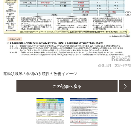
画像出典：文部科学省
運動領域等の学習の系統性の改善イメージ
この記事へ戻る