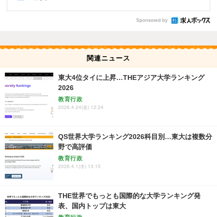
Sponsored by
関連ニュース
東大4位タイに上昇…THEアジア大学ランキング
2026
教育行政
2026.4.24(金) 12:24
QS世界大学ランキング2026科目別…東大は複数分
野で高評価
教育行政
2026.4.1(水) 13:15
THE世界でもっとも国際的な大学ランキング発
表、国内トップは東大