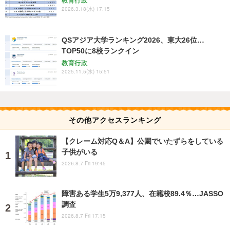
教育行政
2026.3.18(水) 17:15
QSアジア大学ランキング2026、東大26位…
TOP50に8校ランクイン
教育行政
2025.11.5(水) 15:51
その他アクセスランキング
【クレーム対応Q＆A】公園でいたずらをしている
子供がいる
2026.8.7 Fri 19:45
障害ある学生5万9,377人、在籍校89.4％…JASSO
調査
2026.8.7 Fri 17:15