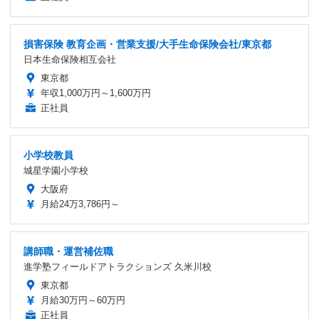
損害保険 教育企画・営業支援/大手生命保険会社/東京都
日本生命保険相互会社
東京都
年収1,000万円～1,600万円
正社員
小学校教員
城星学園小学校
大阪府
月給24万3,786円～
講師職・運営補佐職
進学塾フィールドアトラクションズ 久米川校
東京都
月給30万円～60万円
正社員