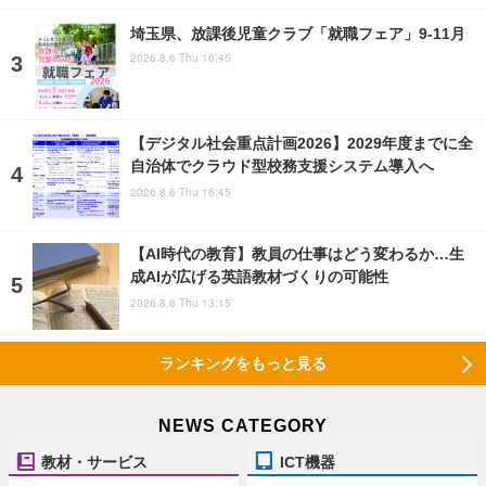
埼玉県、放課後児童クラブ「就職フェア」9-11月
2026.8.6 Thu 16:45
【デジタル社会重点計画2026】2029年度までに全
自治体でクラウド型校務支援システム導入へ
2026.8.6 Thu 16:45
【AI時代の教育】教員の仕事はどう変わるか…生
成AIが広げる英語教材づくりの可能性
2026.8.6 Thu 13:15
ランキングをもっと見る
NEWS CATEGORY
教材・サービス
ICT機器