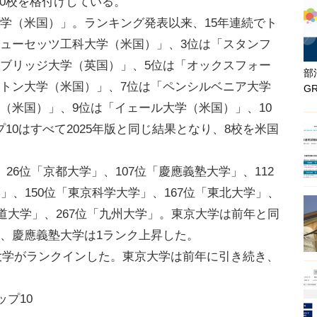
000校を格付けしている。
学（米国）」。ランキング発表以来、15年連続でト
チューセッツ工科大学（米国）」、3位は「スタンフ
ンブリッジ大学（英国）」、5位は「オックスフォー
部
ストン大学（米国）」、7位は「ペンシルベニア大学
G
（米国）」、9位は「イェール大学（米国）」、10
10はすべて2025年版と同じ結果となり、8校を米国
6位「京都大学」、107位「慶應義塾大学」、112
」、150位「東京科学大学」、167位「東北大学」、
海道大学」、267位「九州大学」。東京大学は前年と同
、慶應義塾大学は1ランク上昇した。
2大学がランクインした。東京大学は前年に引き続き、
ップ10