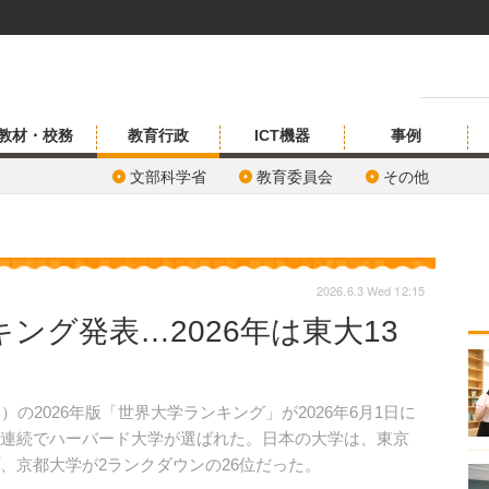
教材・校務
教育行政
ICT機器
事例
文部科学省
教育委員会
その他
2026.6.3 Wed 12:15
ング発表…2026年は東大13
の2026年版「世界大学ランキング」が2026年6月1日に
年連続でハーバード大学が選ばれた。日本の大学は、東京
、京都大学が2ランクダウンの26位だった。