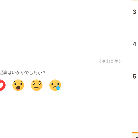
《奥山直美》
記事はいかがでしたか？