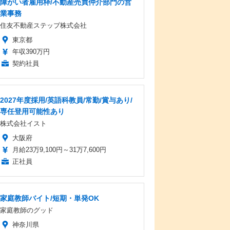
障がい者雇用枠/不動産売買仲介部門の営
業事務
住友不動産ステップ株式会社
東京都
年収390万円
契約社員
2027年度採用/英語科教員/常勤/賞与あり/
専任登用可能性あり
株式会社イスト
大阪府
月給23万9,100円～31万7,600円
正社員
家庭教師バイト/短期・単発OK
家庭教師のグッド
神奈川県