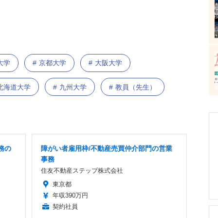
大学
京都大学
大阪大学
北海道大学
九州大学
教員（先生）
務の
障がい者雇用枠/不動産売買仲介部門の営業
事務
住友不動産ステップ株式会社
東京都
年収390万円
契約社員