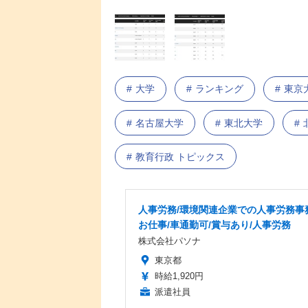
大学
ランキング
東京
名古屋大学
東北大学
教育行政 トピックス
人事労務/環境関連企業での人事労務事
お仕事/車通勤可/賞与あり/人事労務
株式会社パソナ
東京都
時給1,920円
派遣社員