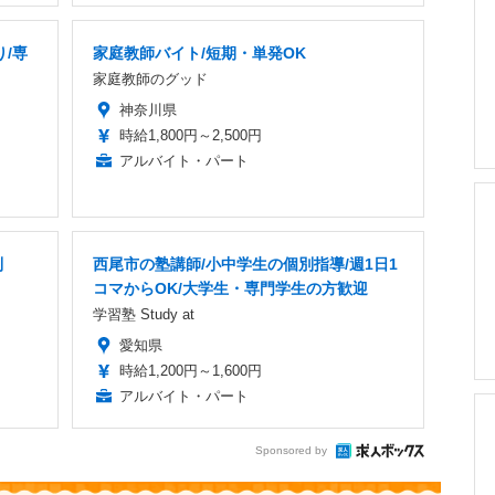
り/専
家庭教師バイト/短期・単発OK
家庭教師のグッド
神奈川県
時給1,800円～2,500円
アルバイト・パート
制
西尾市の塾講師/小中学生の個別指導/週1日1
コマからOK/大学生・専門学生の方歓迎
学習塾 Study at
愛知県
時給1,200円～1,600円
アルバイト・パート
Sponsored by