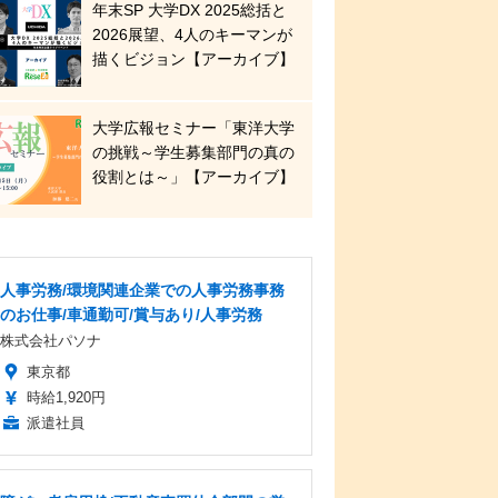
年末SP 大学DX 2025総括と
2026展望、4人のキーマンが
描くビジョン【アーカイブ】
大学広報セミナー「東洋大学
の挑戦～学生募集部門の真の
役割とは～」【アーカイブ】
人事労務/環境関連企業での人事労務事務
のお仕事/車通勤可/賞与あり/人事労務
株式会社パソナ
東京都
時給1,920円
派遣社員