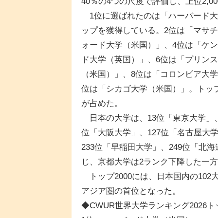
40％の4つの尺度で評価し、上位2,
1位に選ばれたのは「ハーバード大
ップを獲得している。2位は「マサ
ォード大学（米国）」、4位は「ケ
ド大学（英国）」、6位は「プリン
（米国）」、8位は「コロンビア大学
位は「シカゴ大学（米国）」。トップ
が占めた。
日本の大学は、13位「東京大学」、2
位「大阪大学」、127位「名古屋大学
233位「早稲田大学」、249位「北
じ、京都大学は2ランク下降した一方
トップ2000には、日本国内の10
アジア圏の首位となった。
◆CWUR世界大学ランキング2026ト