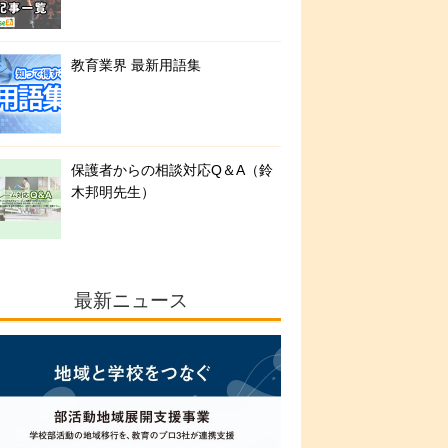
教育業界 最新用語集
保護者からの相談対応Q＆A（鈴
木邦明先生）
最新ニュース