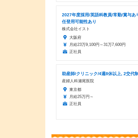
2027年度採用/英語科教員/常勤/賞与あ
任登用可能性あり
株式会社イスト
大阪府
月給23万9,100円～31万7,600円
正社員
助産師/クリニック/4週8休以上, 2交代
産婦人科瀬尾医院
東京都
月給25万円～
正社員