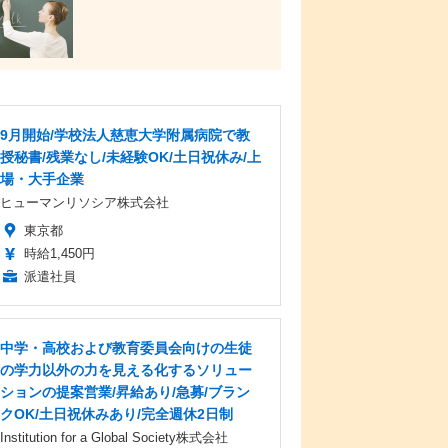
9月開始/学校法人慈恵大学附属病院で教
授秘書/残業なし/未経験OK/土日祝休み/上
場・大手企業
ヒューマンリソシア株式会社
東京都
時給1,450円
派遣社員
中学・高校および教育委員会向けの生徒
の学力以外の力を見える化するソリュー
ションの提案営業/昇給あり/急募/ブラン
クOK/土日祝休みあり/完全週休2日制
Institution for a Global Society株式会社