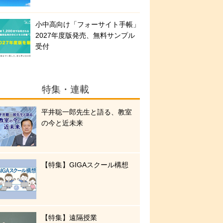
小中高向け「フォーサイト手帳」
2027年度版発売、無料サンプル
受付
特集・連載
平井聡一郎先生と語る、教室
の今と近未来
【特集】GIGAスクール構想
【特集】遠隔授業