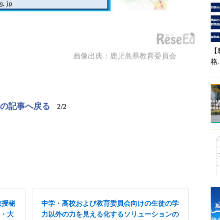
【
画像出典：鹿児島県教育委員会
格
この記事へ戻る
2/2
教授秘
中学・高校および教育委員会向けの生徒の学
場・大
力以外の力を見える化するソリューションの