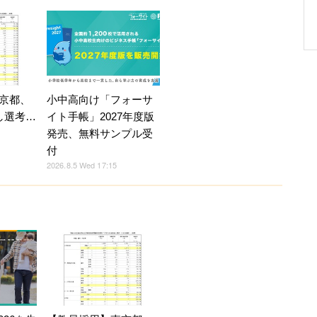
京都、
小中高向け「フォーサ
し選考…
イト手帳」2027年度版
発売、無料サンプル受
付
2026.8.5 Wed 17:15