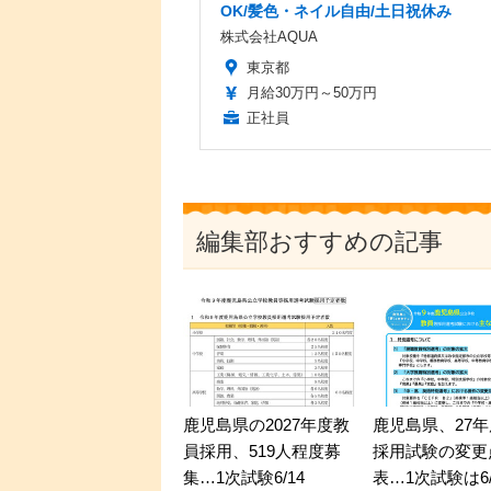
OK/髪色・ネイル自由/土日祝休み
株式会社AQUA
東京都
月給30万円～50万円
正社員
編集部おすすめの記事
鹿児島県の2027年度教
鹿児島県、27
員採用、519人程度募
採用試験の変更
集…1次試験6/14
表…1次試験は6/