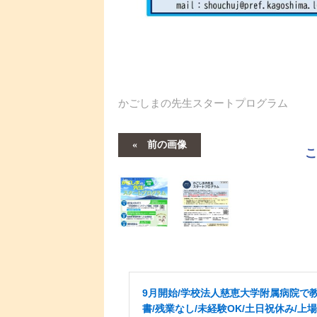
かごしまの先生スタートプログラム
前の画像
9月開始/学校法人慈恵大学附属病院で
書/残業なし/未経験OK/土日祝休み/上