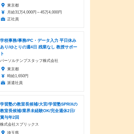
東京都
月給31万4,000円～45万4,000円
正社員
学校事務/事務/PC・データ入力 平日休み
あり/ゆとりの週4日 残業なし 教授サポー
ト
パーソルテンプスタッフ株式会社
東京都
時給1,650円
派遣社員
学習塾の教室長候補/大宮/学習塾SPRIXの
教室長候補/業界未経験OK/完全週休2日/
賞与年2回
株式会社スプリックス
埼玉県