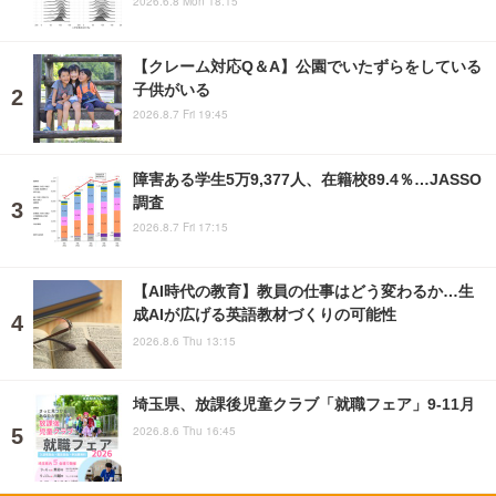
2026.6.8 Mon 18:15
【クレーム対応Q＆A】公園でいたずらをしている
子供がいる
2026.8.7 Fri 19:45
障害ある学生5万9,377人、在籍校89.4％…JASSO
調査
2026.8.7 Fri 17:15
【AI時代の教育】教員の仕事はどう変わるか…生
成AIが広げる英語教材づくりの可能性
2026.8.6 Thu 13:15
埼玉県、放課後児童クラブ「就職フェア」9-11月
2026.8.6 Thu 16:45