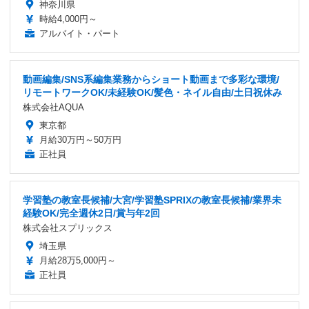
神奈川県
時給4,000円～
アルバイト・パート
動画編集/SNS系編集業務からショート動画まで多彩な環境/
リモートワークOK/未経験OK/髪色・ネイル自由/土日祝休み
株式会社AQUA
東京都
月給30万円～50万円
正社員
学習塾の教室長候補/大宮/学習塾SPRIXの教室長候補/業界未
経験OK/完全週休2日/賞与年2回
株式会社スプリックス
埼玉県
月給28万5,000円～
正社員