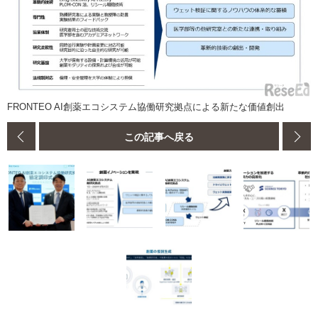
FRONTEO AI創薬エコシステム協働研究拠点による新たな価値創出
この記事へ戻る