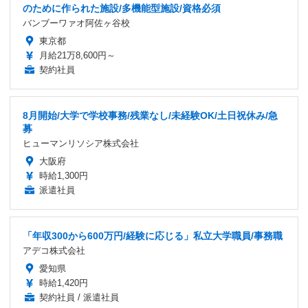
のために作られた施設/多機能型施設/資格必須
バンブーワァオ阿佐ヶ谷校
東京都
月給21万8,600円～
契約社員
8月開始/大学で学校事務/残業なし/未経験OK/土日祝休み/急
募
ヒューマンリソシア株式会社
大阪府
時給1,300円
派遣社員
「年収300から600万円/経験に応じる」私立大学職員/事務職
アデコ株式会社
愛知県
時給1,420円
契約社員 / 派遣社員