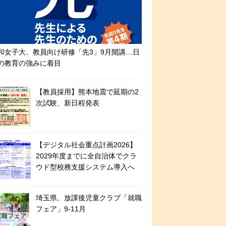
和女子大、教員向け研修「先3」9月開講…日
の教育の強みに着目
【教員採用】熊本地震で延期の2
次試験、新日程発表
【デジタル社会重点計画2026】
2029年度までに全自治体でクラ
ウド型校務支援システム導入へ
埼玉県、放課後児童クラブ「就職
フェア」9-11月