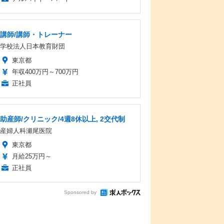
講師/講師・トレーナー
学校法人日本教育財団
東京都
年収400万円～700万円
正社員
助産師/クリニック/4週8休以上, 2交代制
産婦人科瀬尾医院
東京都
月給25万円～
正社員
Sponsored by