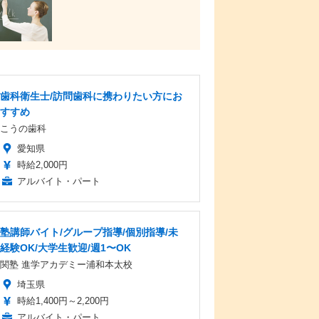
歯科衛生士/訪問歯科に携わりたい方にお
すすめ
こうの歯科
愛知県
時給2,000円
アルバイト・パート
塾講師バイト/グループ指導/個別指導/未
経験OK/大学生歓迎/週1〜OK
関塾 進学アカデミー浦和本太校
埼玉県
時給1,400円～2,200円
アルバイト・パート