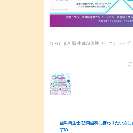
ひろしまAI部 生成AI体験ワークショップ
歯科衛生士/訪問歯科に携わりたい方に
すめ