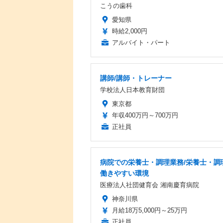
こうの歯科
愛知県
時給2,000円
アルバイト・パート
講師/講師・トレーナー
学校法人日本教育財団
東京都
年収400万円～700万円
正社員
病院での栄養士・調理業務/栄養士・調
働きやすい環境
医療法人社団健育会 湘南慶育病院
神奈川県
月給18万5,000円～25万円
正社員