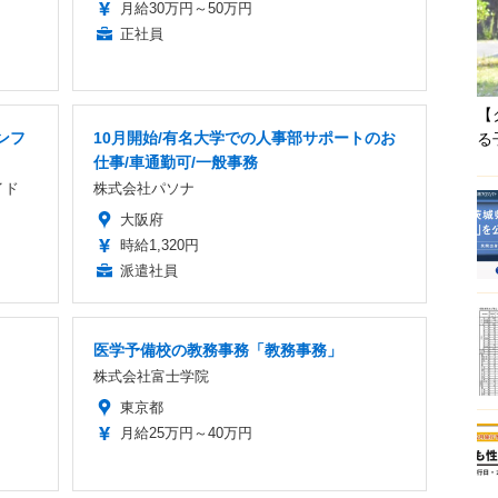
月給30万円～50万円
正社員
【
ンフ
10月開始/有名大学での人事部サポートのお
る
仕事/車通勤可/一般事務
イド
株式会社パソナ
大阪府
時給1,320円
派遣社員
医学予備校の教務事務「教務事務」
株式会社富士学院
東京都
月給25万円～40万円