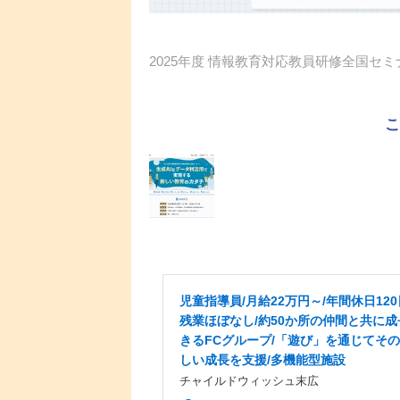
2025年度 情報教育対応教員研修全国セミ
児童指導員/月給22万円～/年間休日120
残業ほぼなし/約50か所の仲間と共に成
きるFCグループ/「遊び」を通じてそ
しい成長を支援/多機能型施設
チャイルドウィッシュ末広