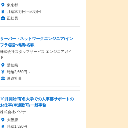
東京都
月給30万円～50万円
正社員
サーバー・ネットワークエンジニア/イン
フラ/設計構築/名駅
株式会社スタッフサービス エンジニアガイ
ド
愛知県
時給2,650円～
派遣社員
10月開始/有名大学での人事部サポートの
お仕事/車通勤可/一般事務
株式会社パソナ
大阪府
時給1,320円