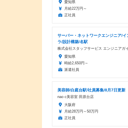
愛知県
月給22万円～
正社員
サーバー・ネットワークエンジニア/イ
ラ/設計構築/名駅
株式会社スタッフサービス エンジニアガ
愛知県
時給2,650円～
派遣社員
美容師/白庭台駅/社員募集/8月7日更新
nao c美容室 田原台店
大阪府
月給28万円～50万円
正社員