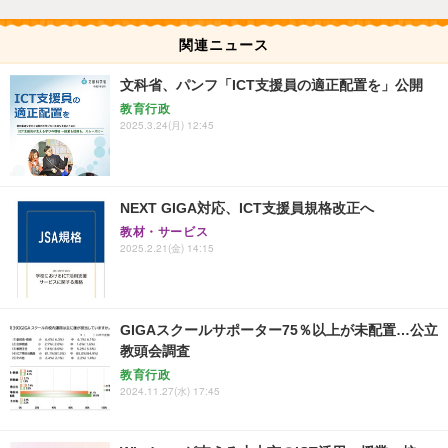
関連ニュース
文科省、パンフ「ICT支援員の適正配置を」公開
教育行政
2025.3.24(月) 12:45
NEXT GIGA対応、ICT支援員規格改正へ
教材・サービス
2025.2.21(金) 14:15
GIGAスクールサポーター75％以上が未配置…公立
教頭会調査
教育行政
2024.11.27(水) 17:45