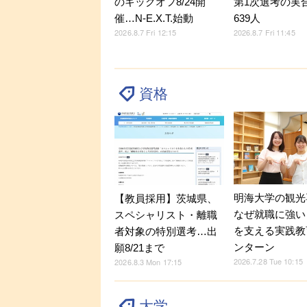
のキックオフ8/24開
第1次選考の実
催…N-E.X.T.始動
639人
2026.8.7 Fri 12:15
2026.8.7 Fri 11:45
資格
明海大学の観光
【教員採用】茨城県、
なぜ就職に強い？
スペシャリスト・離職
を支える実践教
者対象の特別選考…出
ンターン
願8/21まで
2026.7.28 Tue 10:15
2026.8.3 Mon 17:15
大学