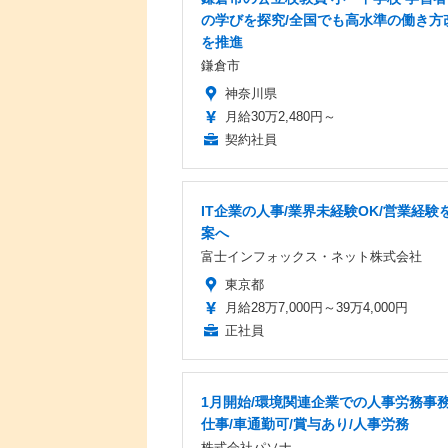
の学びを探究/全国でも高水準の働き方
を推進
鎌倉市
神奈川県
月給30万2,480円～
契約社員
IT企業の人事/業界未経験OK/営業経験を
案へ
富士インフォックス・ネット株式会社
東京都
月給28万7,000円～39万4,000円
正社員
1月開始/環境関連企業での人事労務事
仕事/車通勤可/賞与あり/人事労務
株式会社パソナ