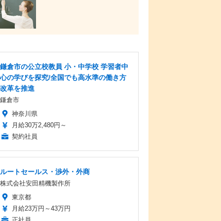
鎌倉市の公立校教員 小・中学校 学習者中
心の学びを探究/全国でも高水準の働き方
改革を推進
鎌倉市
神奈川県
月給30万2,480円～
契約社員
ルートセールス・渉外・外商
株式会社安田精機製作所
東京都
月給23万円～43万円
正社員