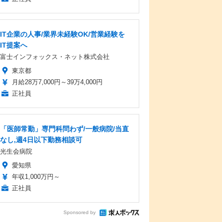
IT企業の人事/業界未経験OK/営業経験を
IT提案へ
富士インフォックス・ネット株式会社
東京都
月給28万7,000円～39万4,000円
正社員
「医師常勤」専門科問わず/一般病院/当直
なし,週4日以下勤務相談可
光生会病院
愛知県
年収1,000万円～
正社員
Sponsored by