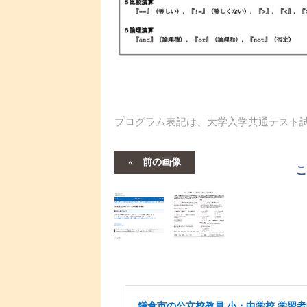
プログラム表記は、大学入学共通テスト
前の画像
鎌倉市の公立校教員 小・中学校 学習