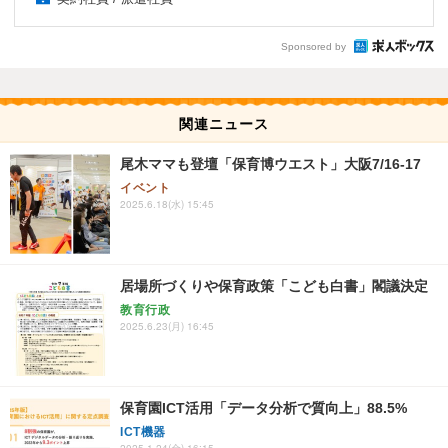
Sponsored by
関連ニュース
尾木ママも登壇「保育博ウエスト」大阪7/16-17
イベント
2025.6.18(水) 15:45
居場所づくりや保育政策「こども白書」閣議決定
教育行政
2025.6.23(月) 16:45
保育園ICT活用「データ分析で質向上」88.5%
ICT機器