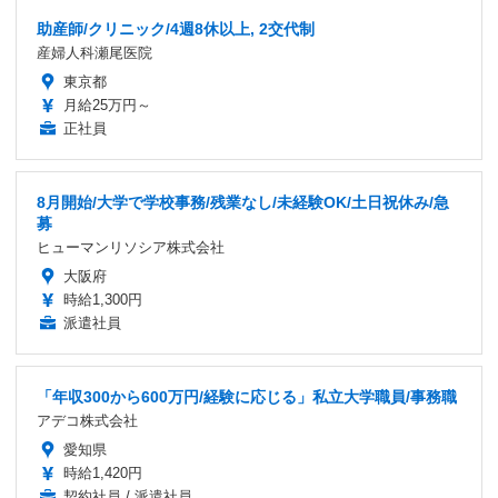
助産師/クリニック/4週8休以上, 2交代制
産婦人科瀬尾医院
東京都
月給25万円～
正社員
8月開始/大学で学校事務/残業なし/未経験OK/土日祝休み/急
募
ヒューマンリソシア株式会社
大阪府
時給1,300円
派遣社員
「年収300から600万円/経験に応じる」私立大学職員/事務職
アデコ株式会社
愛知県
時給1,420円
契約社員 / 派遣社員