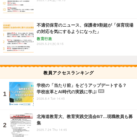
2025.1.24(金) 16:15
不適切保育のニュース、保護者9割超が「保育現場
の対応を気にするようになった」
教育行政
2025.5.21(水) 9:15
教員アクセスランキング
学校の「当たり前」をどうアップデートする？
学校改革とAI時代の実践に学ぶ
PR
2026.8.4 Tue 14:45
北海道教育大、教育実践交流会8/7…現職教員も募
集
2025.7.24 Thu 14:45