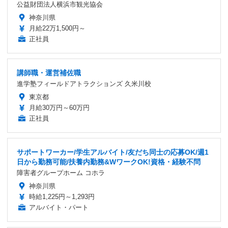
公益財団法人横浜市観光協会
神奈川県
月給22万1,500円～
正社員
講師職・運営補佐職
進学塾フィールドアトラクションズ 久米川校
東京都
月給30万円～60万円
正社員
サポートワーカー/学生アルバイト/友だち同士の応募OK/週1
日から勤務可能/扶養内勤務&WワークOK!資格・経験不問
障害者グループホーム コホラ
神奈川県
時給1,225円～1,293円
アルバイト・パート