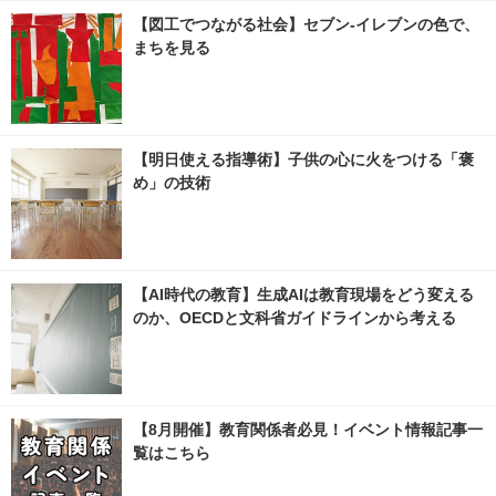
【図工でつながる社会】セブン‐イレブンの色で、
まちを見る
【明日使える指導術】子供の心に火をつける「褒
め」の技術
【AI時代の教育】生成AIは教育現場をどう変える
のか、OECDと文科省ガイドラインから考える
【8月開催】教育関係者必見！イベント情報記事一
覧はこちら