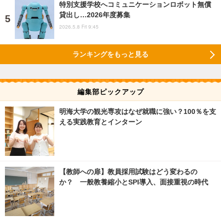
特別支援学校へコミュニケーションロボット無償
貸出し…2026年度募集
2026.5.8 Fri 9:45
ランキングをもっと見る
編集部ピックアップ
明海大学の観光専攻はなぜ就職に強い？100％を支
える実践教育とインターン
【教師への扉】教員採用試験はどう変わるの
か？ 一般教養縮小とSPI導入、面接重視の時代