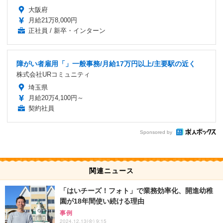
大阪府
月給21万8,000円
正社員 / 新卒・インターン
障がい者雇用「」一般事務/月給17万円以上/主要駅の近く
株式会社URコミュニティ
埼玉県
月給20万4,100円～
契約社員
Sponsored by
関連ニュース
「はいチーズ！フォト」で業務効率化、開進幼稚
園が18年間使い続ける理由
事例
2024.12.13(金) 9:15