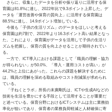
さらに、収集したデータを分析や振り返りに活用する保
育園は81.8%に達し、2022年比で9.3ポイント上昇した。デ
ータを「運営改善や保育の質向上」に活用する保育園は
88.5%に達し、14.9ポイント増加している。
今後も「子供の生活リズム」のデータをほしいと考える
保育園は約7割で、2022年より16.3ポイント高い結果となっ
た。これにより、保育園がデータを活用して子供の生活リ
ズムを把握し、保育の質を向上させることが期待されてい
る。
一方で、ICT導入における課題として「職員の理解・協力
が得られない」が50.0%、「導入・運用コストが高い」が
44.2%と上位にあがった。これらの課題を解決するために
は、職員の理解を深める取組みやコスト削減策が求められ
ている。
「子ねくとラボ」所長の末廣剛氏は、ICTや生成AIなどの
技術を生活を豊かにする手段として活用することが重要だ
と述べている。保育分野におけるICTシステムは主に業務効
率化が狙いであり、保育者の業務負荷軽減と人材確保に寄