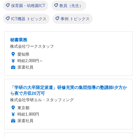
保育園・幼稚園ICT
教員（先生）
ICT機器 トピックス
事例 トピックス
秘書業務
株式会社ワークスタッフ
愛知県
時給2,000円～
派遣社員
「学研の大卒限定派遣」研修充実の集団指導の塾講師/夕方か
ら夜で月収20万可
株式会社学研エル・スタッフィング
東京都
時給1,900円
派遣社員