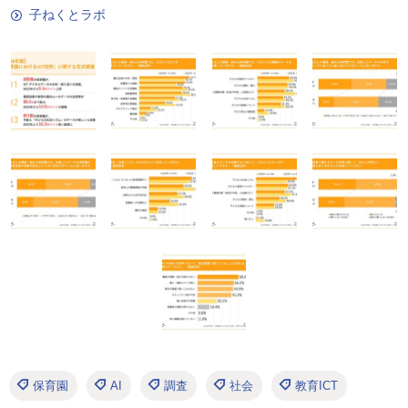
子ねくとラボ
保育園
AI
調査
社会
教育ICT