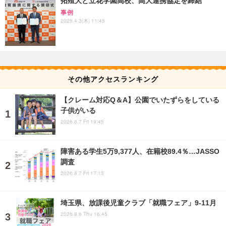
拓殖大と立花学園高校、高大連携協定を締結
事例
2025.4.3(木) 11:45
その他アクセスランキング
【クレーム対応Q＆A】公園でいたずらをしている
子供がいる
2026.8.7 Fri 19:45
障害ある学生5万9,377人、在籍校89.4％…JASSO
調査
2026.8.7 Fri 17:15
埼玉県、放課後児童クラブ「就職フェア」9-11月
2026.8.6 Thu 16:45