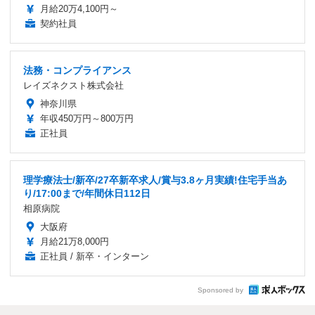
月給20万4,100円～
契約社員
法務・コンプライアンス
レイズネクスト株式会社
神奈川県
年収450万円～800万円
正社員
理学療法士/新卒/27卒新卒求人/賞与3.8ヶ月実績!住宅手当あ
り/17:00まで/年間休日112日
相原病院
大阪府
月給21万8,000円
正社員 / 新卒・インターン
Sponsored by