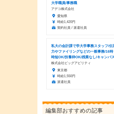
大学職員/事務職
アデコ株式会社
愛知県
時給1,420円
契約社員 / 派遣社員
私大の会計課で学大学事務スタッフ/伝
力やファイリングなどの一般事務/16時
時短OK/扶養枠OK/残業なし/キャンパ
株式会社ビッグアビリティ
東京都
時給1,550円
派遣社員
編集部おすすめの記事