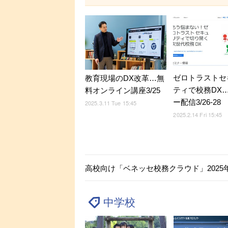
ゼロトラストセ
教育現場のDX改革…無
ティで校務DX
料オンライン講座3/25
ー配信3/26-28
2025.3.11 Tue 15:45
2025.2.14 Fri 15:45
高校向け「ベネッセ校務クラウド」2025
中学校