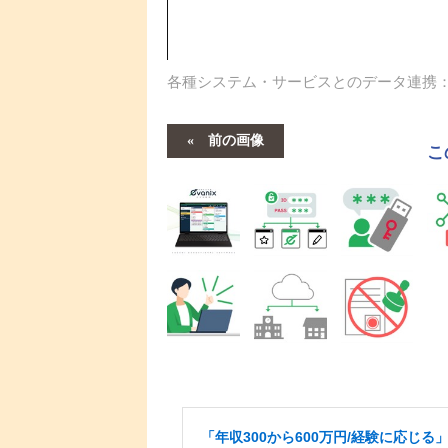
各種システム・サービスとのデータ連携
前の画像
こ
「年収300から600万円/経験に応じる