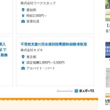
株式会社ワークスタッフ
愛知県
時給2,000円～
派遣社員
【
る
票入
不登校支援の完全個別指導講師/経験者歓迎
まで
株式会社キズキ
ス勤務
東京都
固定報酬1,890円～5,500円
アルバイト・パート
Sponsored by