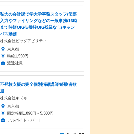
私大の会計課で学大学事務スタッフ/伝票
入力やファイリングなどの一般事務/16時
まで時短OK/扶養枠OK/残業なし/キャン
パス勤務
株式会社ビッグアビリティ
東京都
時給1,550円
派遣社員
不登校支援の完全個別指導講師/経験者歓
迎
株式会社キズキ
東京都
固定報酬1,890円～5,500円
アルバイト・パート