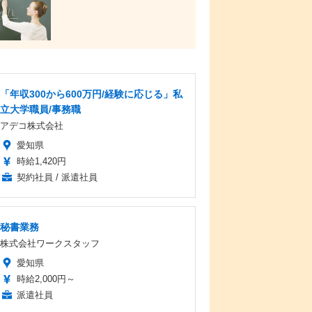
「年収300から600万円/経験に応じる」私
立大学職員/事務職
アデコ株式会社
愛知県
時給1,420円
契約社員 / 派遣社員
秘書業務
株式会社ワークスタッフ
愛知県
時給2,000円～
派遣社員