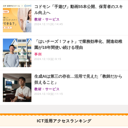
コドモン「手遊び」動画55本公開、保育者のスキ
ル向上へ
教材・サービス
2024.12.11(水) 14:45
「はいチーズ！フォト」で業務効率化、開進幼稚
園が18年間使い続ける理由
事例
2024.12.13(金) 9:15
生成AIは第三の存在…活用で見えた「教師だから
担えること」
教材・サービス
2024.12.13(金) 11:15
ICT活用アクセスランキング