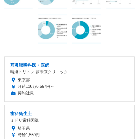
耳鼻咽喉科医・医師
晴海トリトン 夢未来クリニック
東京都
月給116万6,667円～
契約社員
歯科衛生士
ミドリ歯科医院
埼玉県
時給1,550円