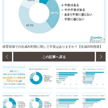
保育現場での生成AI利用に関して不安はありますか？【生成AI利用者】
この記事へ戻る