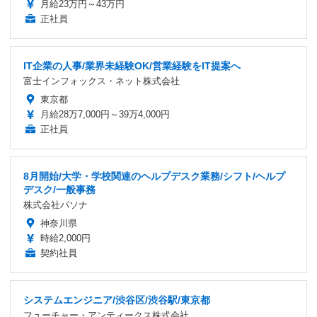
月給23万円～43万円
正社員
IT企業の人事/業界未経験OK/営業経験をIT提案へ
富士インフォックス・ネット株式会社
東京都
月給28万7,000円～39万4,000円
正社員
8月開始/大学・学校関連のヘルプデスク業務/シフト/ヘルプ
デスク/一般事務
株式会社パソナ
神奈川県
時給2,000円
契約社員
システムエンジニア/渋谷区/渋谷駅/東京都
フューチャー・アンティークス株式会社