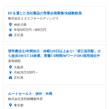
ECを通じた当社製品の営業企画業務/未経験歓迎
株式会社エヌエフホールディングス
神奈川県
年収500万円～800万円
正社員
理学療法士/年間休日・休暇120日以上あり/「若江岩田駅」か
ら徒歩3分/17:15終業、実働7.5時間/WワークOK!採用強化中
喜馬病院
大阪府
月給26万100円～
正社員
ルートセールス・渉外・外商
株式会社安田精機製作所
東京都