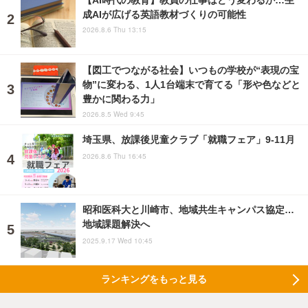
成AIが広げる英語教材づくりの可能性
2026.8.6 Thu 13:15
【図工でつながる社会】いつもの学校が“表現の宝
物”に変わる、1人1台端末で育てる「形や色などと
豊かに関わる力」
2026.8.5 Wed 9:45
埼玉県、放課後児童クラブ「就職フェア」9-11月
2026.8.6 Thu 16:45
昭和医科大と川崎市、地域共生キャンパス協定…
地域課題解決へ
2025.9.17 Wed 10:45
ランキングをもっと見る