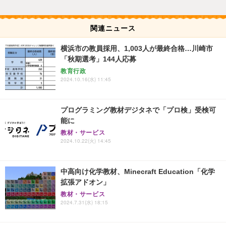
関連ニュース
横浜市の教員採用、1,003人が最終合格…川崎市
「秋期選考」144人応募
教育行政
2024.10.16(水) 11:45
プログラミング教材デジタネで「プロ検」受検可
能に
教材・サービス
2024.10.22(火) 14:45
中高向け化学教材、Minecraft Education「化学
拡張アドオン」
教材・サービス
2024.7.31(水) 18:15