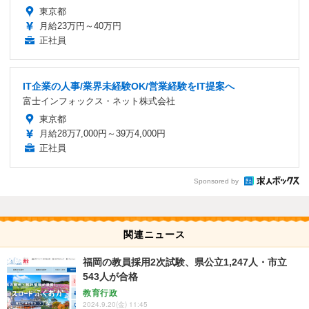
東京都
月給23万円～40万円
正社員
IT企業の人事/業界未経験OK/営業経験をIT提案へ
富士インフォックス・ネット株式会社
東京都
月給28万7,000円～39万4,000円
正社員
Sponsored by
関連ニュース
福岡の教員採用2次試験、県公立1,247人・市立
543人が合格
教育行政
2024.9.20(金) 11:45