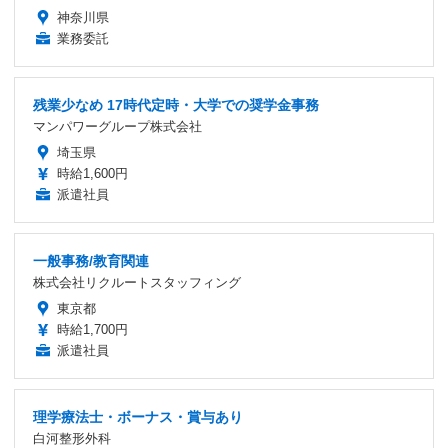
神奈川県
業務委託
残業少なめ 17時代定時・大学での奨学金事務
マンパワーグループ株式会社
埼玉県
時給1,600円
派遣社員
一般事務/教育関連
株式会社リクルートスタッフィング
東京都
時給1,700円
派遣社員
理学療法士・ボーナス・賞与あり
白河整形外科