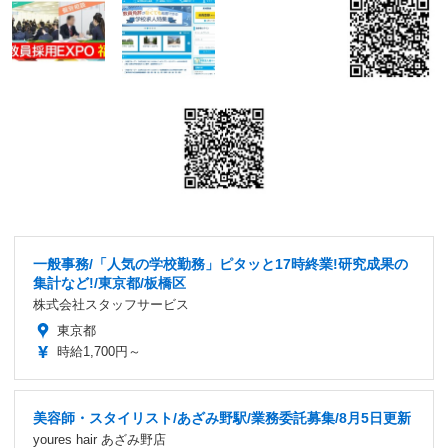
一般事務/「人気の学校勤務」ピタッと17時終業!研究成果の
集計など!/東京都/板橋区
株式会社スタッフサービス
東京都
時給1,700円～
美容師・スタイリスト/あざみ野駅/業務委託募集/8月5日更新
youres hair あざみ野店