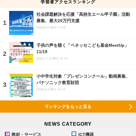
学習者アクセスランキング
社会課題解決を応援「高校生エール甲子園」活動
募集、最大20万円支援
2026.8.5 Wed 17:45
子供の声を聴く「ベネッセこども基金MeetUp」
11/19
2022.11.2 Wed 13:15
小中学生対象「プレゼンコンクール」動画募集、
パナソニック教育財団
2026.8.3 Mon 19:15
ランキングをもっと見る
NEWS CATEGORY
教材・サービス
ICT機器