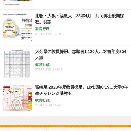
北教・大教・福教大、25年4月「共同博士後期課
程」開設
教育行政
2024.9.5(木) 12:15
大分県の教員採用、志願者1,120人…対前年度254
人減
教育行政
2024.5.13(月) 14:15
宮崎県 2026年度教員採用、1次試験6/15…大学3年
生チャレンジ受験も
教育行政
2024.8.2(金) 11:45