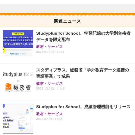
関連ニュース
Studyplus for School、学習記録の大学別合格者
データを限定配布
教材・サービス
2024.9.19(木) 17:15
スタディプラス、総務省「学外教育データ連携の
実証事業」で成果
教材・サービス
2023.12.1(金) 11:45
Studyplus for School、成績管理機能をリリース
教材・サービス
2023.8.1(火) 11:45