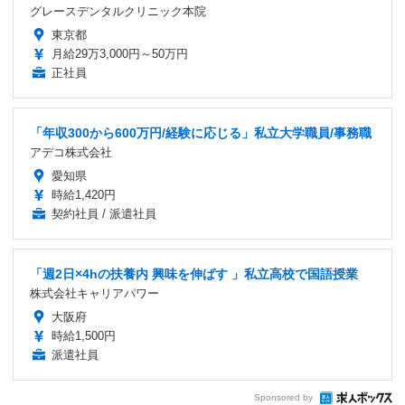
グレースデンタルクリニック本院
東京都
月給29万3,000円～50万円
正社員
「年収300から600万円/経験に応じる」私立大学職員/事務職
アデコ株式会社
愛知県
時給1,420円
契約社員 / 派遣社員
「週2日×4hの扶養内 興味を伸ばす 」私立高校で国語授業
株式会社キャリアパワー
大阪府
時給1,500円
派遣社員
Sponsored by