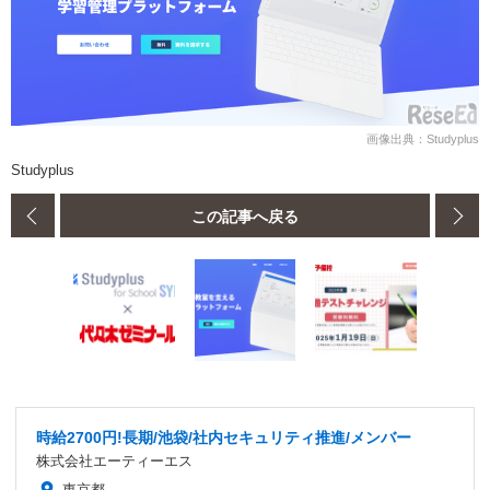
画像出典：Studyplus
Studyplus
この記事へ戻る
時給2700円!長期/池袋/社内セキュリティ推進/メンバー
株式会社エーティーエス
東京都