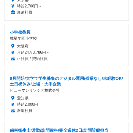
時給2,700円～
派遣社員
小学校教員
城星学園小学校
大阪府
月給24万3,786円～
正社員 / 契約社員
9月開始/大学で学生募集のデジタル運用/残業なし/未経験OK/
土日祝休み/上場・大手企業
ヒューマンリソシア株式会社
愛知県
時給2,000円
派遣社員
歯科衛生士/常勤/訪問歯科/完全週休2日/訪問診療担当