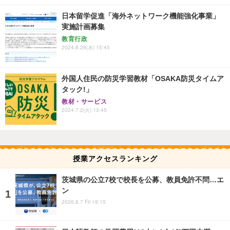
日本留学促進「海外ネットワーク機能強化事業」
実施計画募集
教育行政
2024.8.28(水) 15:45
外国人住民の防災学習教材「OSAKA防災タイムア
タック!」
教材・サービス
2024.7.2(火) 13:45
授業アクセスランキング
茨城県の公立7校で校長を公募、教員免許不問…エ
ン
2026.8.7 Fri 19:15