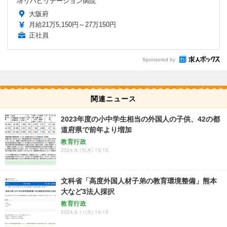
堺リハビリテーション病院
大阪府
月給21万5,150円～27万150円
正社員
Sponsored by
関連ニュース
2023年度の小中学生相当の外国人の子供、42の都
道府県で前年より増加
教育行政
2024.8.15(木) 15:15
文科省「高度外国人材子弟の教育環境整備」熊本
大など3法人採択
教育行政
2024.9.11(水) 14:15