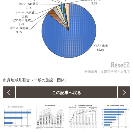
画像出典：文部科学省・文化庁
出身地域別割合（一般の施設・団体）
この記事へ戻る