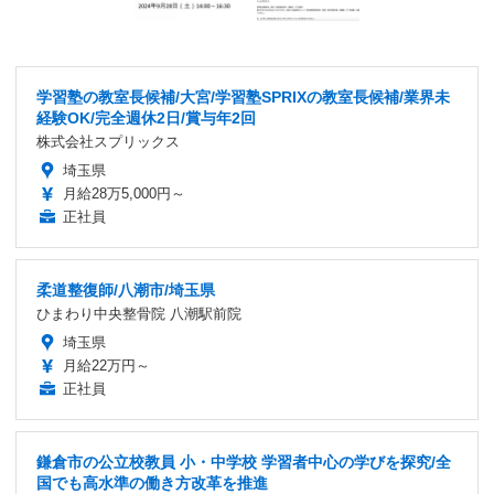
学習塾の教室長候補/大宮/学習塾SPRIXの教室長候補/業界未
経験OK/完全週休2日/賞与年2回
株式会社スプリックス
埼玉県
月給28万5,000円～
正社員
柔道整復師/八潮市/埼玉県
ひまわり中央整骨院 八潮駅前院
埼玉県
月給22万円～
正社員
鎌倉市の公立校教員 小・中学校 学習者中心の学びを探究/全
国でも高水準の働き方改革を推進