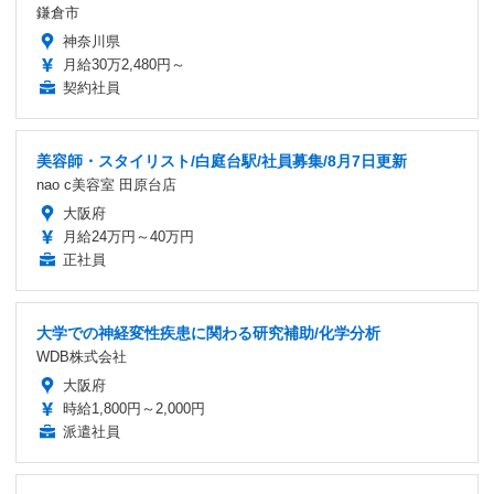
鎌倉市
神奈川県
月給30万2,480円～
契約社員
美容師・スタイリスト/白庭台駅/社員募集/8月7日更新
nao c美容室 田原台店
大阪府
月給24万円～40万円
正社員
大学での神経変性疾患に関わる研究補助/化学分析
WDB株式会社
大阪府
時給1,800円～2,000円
派遣社員