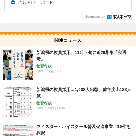
アルバイト・パート
Sponsored by
関連ニュース
新潟県の教員採用、11月下旬に追加募集「秋選
考」
教育行政
2024.8.2(金) 12:15
新潟県の教員採用…1,008人出願、前年度比188人
減
教育行政
2024.6.13(木) 14:45
マイスター・ハイスクール普及促進事業、10件を
採択