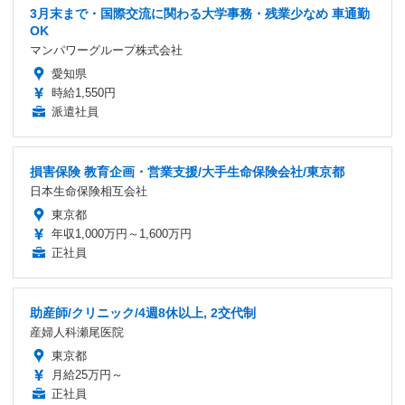
3月末まで・国際交流に関わる大学事務・残業少なめ 車通勤
OK
マンパワーグループ株式会社
愛知県
時給1,550円
派遣社員
損害保険 教育企画・営業支援/大手生命保険会社/東京都
日本生命保険相互会社
東京都
年収1,000万円～1,600万円
正社員
助産師/クリニック/4週8休以上, 2交代制
産婦人科瀬尾医院
東京都
月給25万円～
正社員