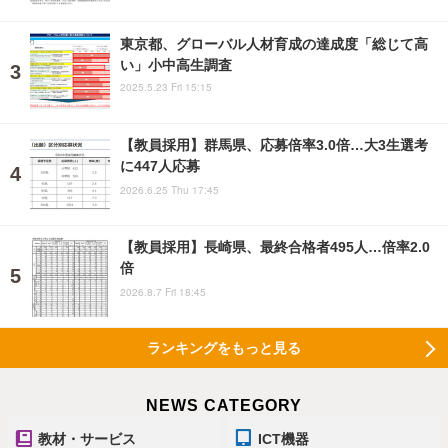
東京都、グローバル人材育成の達成度「総じて高
い」小中高生調査
2025.5.23 Fri 15:15
【教員採用】群馬県、応募倍率3.0倍…大3生選考
に447人応募
2026.6.25 Thu 17:45
【教員採用】長崎県、最終合格者495人…倍率2.0
倍
2026.8.7 Fri 18:45
ランキングをもっと見る
NEWS CATEGORY
教材・サービス
ICT機器