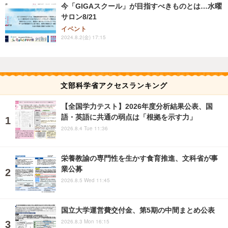
今「GIGAスクール」が目指すべきものとは…水曜
サロン8/21
イベント
2024.8.2(金) 17:15
文部科学省アクセスランキング
【全国学力テスト】2026年度分析結果公表、国
語・英語に共通の弱点は「根拠を示す力」
2026.8.4 Tue 11:36
栄養教諭の専門性を生かす食育推進、文科省が事
業公募
2026.8.5 Wed 11:45
国立大学運営費交付金、第5期の中間まとめ公表
2026.8.3 Mon 16:15