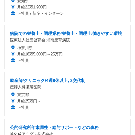
愛知県
月給22万1,900円
正社員 / 新卒・インターン
病院での栄養士・調理業務/栄養士・調理士/働きやすい環境
医療法人社団健育会 湘南慶育病院
神奈川県
月給18万5,000円～25万円
正社員
助産師/クリニック/4週8休以上, 2交代制
産婦人科瀬尾医院
東京都
月給25万円～
正社員
公的研究所年末調整・給与サポートなどの事務
旭化成アミダス株式会社