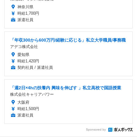
神奈川県
時給1,700円
派遣社員
「年収300から600万円/経験に応じる」私立大学職員/事務職
アデコ株式会社
愛知県
時給1,420円
契約社員 / 派遣社員
「週2日×4hの扶養内 興味を伸ばす 」私立高校で国語授業
株式会社キャリアパワー
大阪府
時給1,500円
派遣社員
Sponsored by