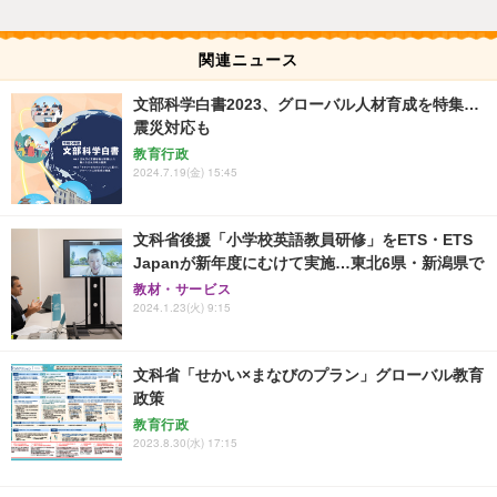
関連ニュース
文部科学白書2023、グローバル人材育成を特集…
震災対応も
教育行政
2024.7.19(金) 15:45
文科省後援「小学校英語教員研修」をETS・ETS
Japanが新年度にむけて実施…東北6県・新潟県で
教材・サービス
2024.1.23(火) 9:15
文科省「せかい×まなびのプラン」グローバル教育
政策
教育行政
2023.8.30(水) 17:15