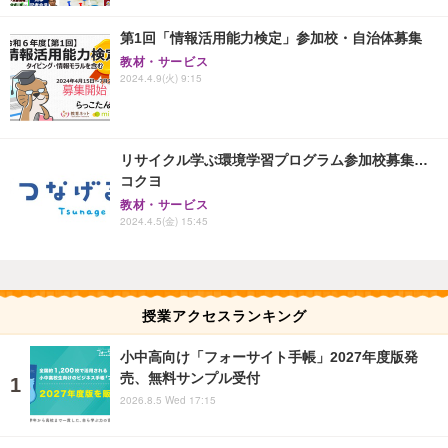
第1回「情報活用能力検定」参加校・自治体募集
教材・サービス
2024.4.9(火) 9:15
リサイクル学ぶ環境学習プログラム参加校募集…
コクヨ
教材・サービス
2024.4.5(金) 15:45
授業アクセスランキング
小中高向け「フォーサイト手帳」2027年度版発
売、無料サンプル受付
2026.8.5 Wed 17:15