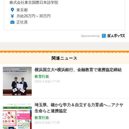
株式会社東京国際日本語学院
東京都
月給26万円～30万円
正社員
Sponsored by
関連ニュース
横浜国立大×横浜銀行、金融教育で連携協定締結
教育行政
2024.4.5(金) 17:45
埼玉県、確かな学力＆自立する力育成へ…アクサ
生命らと連携協定
教育行政
2024.2.9(金) 17:45