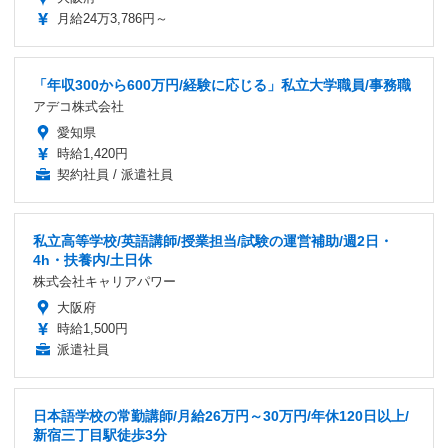
月給24万3,786円～
「年収300から600万円/経験に応じる」私立大学職員/事務職
アデコ株式会社
愛知県
時給1,420円
契約社員 / 派遣社員
私立高等学校/英語講師/授業担当/試験の運営補助/週2日・
4h・扶養内/土日休
株式会社キャリアパワー
大阪府
時給1,500円
派遣社員
日本語学校の常勤講師/月給26万円～30万円/年休120日以上/
新宿三丁目駅徒歩3分