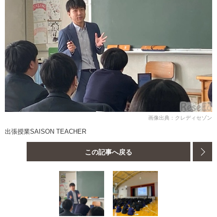
画像出典：クレディセゾン
出張授業SAISON TEACHER
この記事へ戻る