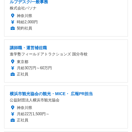
ルプデスク/一般事務
株式会社パソナ
神奈川県
時給2,000円
契約社員
講師職・運営補佐職
進学塾フィールドアトラクションズ 国分寺校
東京都
月給30万円～60万円
正社員
横浜市観光協会の観光・MICE・ 広報PR担当
公益財団法人横浜市観光協会
神奈川県
月給22万1,500円～
正社員