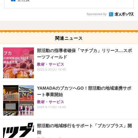
Sponsored by
関連ニュース
部活動の指導者確保「マチブカ」リリース…スポ
ーツフィールド
教材・サービス
2023.5.30(火) 16:45
YAMADAのブカツへGO！部活動の地域連携サポ
ート事業開始
教材・サービス
2023.5.17(水) 12:45
部活動の地域移行をサポート「ブカツプラス」開
始