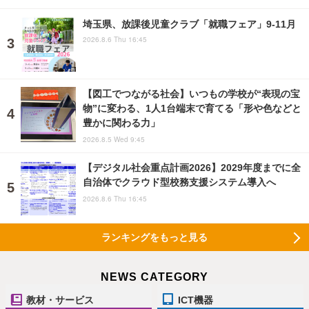
埼玉県、放課後児童クラブ「就職フェア」9-11月
2026.8.6 Thu 16:45
【図工でつながる社会】いつもの学校が“表現の宝
物”に変わる、1人1台端末で育てる「形や色などと
豊かに関わる力」
2026.8.5 Wed 9:45
【デジタル社会重点計画2026】2029年度までに全
自治体でクラウド型校務支援システム導入へ
2026.8.6 Thu 16:45
ランキングをもっと見る
NEWS CATEGORY
教材・サービス
ICT機器