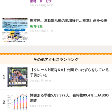
教材・サービス
2023.4.24(月) 14:45
熊本県、運動部活動の地域移行…推進計画を公表
教育行政
2023.4.14(金) 17:45
その他アクセスランキング
【クレーム対応Q＆A】公園でいたずらをしている
子供がいる
2026.8.7 Fri 19:45
障害ある学生5万9,377人、在籍校89.4％…JASSO
調査
2026.8.7 Fri 17:15