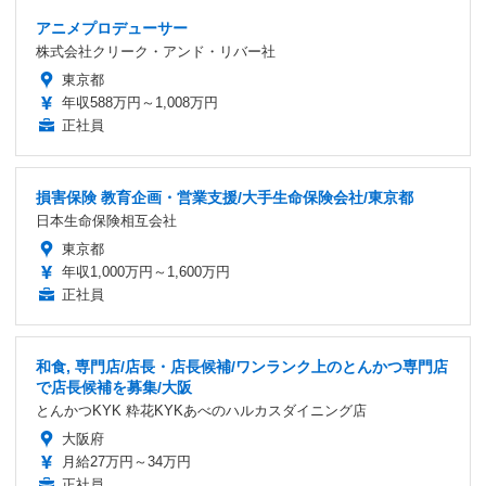
アニメプロデューサー
株式会社クリーク・アンド・リバー社
東京都
年収588万円～1,008万円
正社員
損害保険 教育企画・営業支援/大手生命保険会社/東京都
日本生命保険相互会社
東京都
年収1,000万円～1,600万円
正社員
和食, 専門店/店長・店長候補/ワンランク上のとんかつ専門店
で店長候補を募集/大阪
とんかつKYK 粋花KYKあべのハルカスダイニング店
大阪府
月給27万円～34万円
正社員