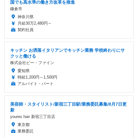
国でも高水準の働き方改革を推進
鎌倉市
神奈川県
月給30万2,480円～
契約社員
キッチン お洒落イタリアンでキッチン業務 学校終わりにサ
クッと働ける
株式会社ビー・ファイン
愛知県
時給1,200円～1,500円
アルバイト・パート
美容師・スタイリスト/新宿三丁目駅/業務委託募集/8月7日更
新
youres hair 新宿三丁目店
東京都
業務委託