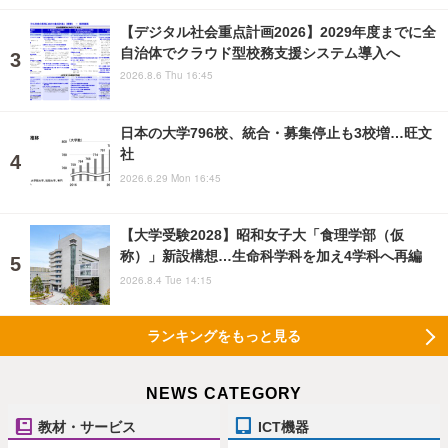
【デジタル社会重点計画2026】2029年度までに全
自治体でクラウド型校務支援システム導入へ
2026.8.6 Thu 16:45
日本の大学796校、統合・募集停止も3校増…旺文
社
2026.6.29 Mon 16:45
【大学受験2028】昭和女子大「食理学部（仮
称）」新設構想…生命科学科を加え4学科へ再編
2026.8.4 Tue 14:15
ランキングをもっと見る
NEWS CATEGORY
教材・サービス
ICT機器