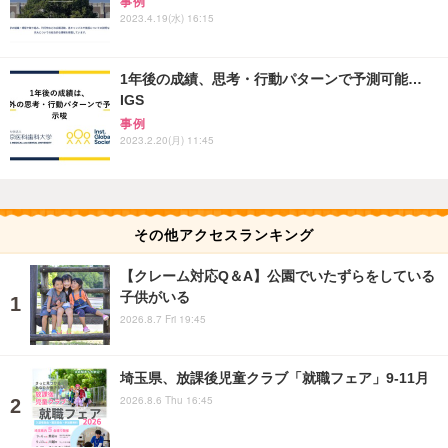
事例
2023.4.19(水) 16:15
1年後の成績、思考・行動パターンで予測可能…
IGS
事例
2023.2.20(月) 11:45
その他アクセスランキング
【クレーム対応Q＆A】公園でいたずらをしている
子供がいる
2026.8.7 Fri 19:45
埼玉県、放課後児童クラブ「就職フェア」9-11月
2026.8.6 Thu 16:45