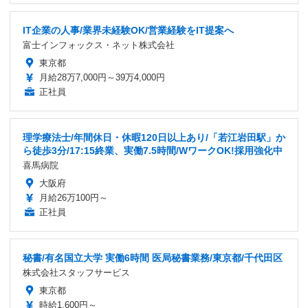
IT企業の人事/業界未経験OK/営業経験をIT提案へ
富士インフォックス・ネット株式会社
東京都
月給28万7,000円～39万4,000円
正社員
理学療法士/年間休日・休暇120日以上あり/「若江岩田駅」か
ら徒歩3分/17:15終業、実働7.5時間/WワークOK!採用強化中
喜馬病院
大阪府
月給26万100円～
正社員
秘書/有名国立大学 実働6時間 医局秘書業務/東京都/千代田区
株式会社スタッフサービス
東京都
時給1,600円～