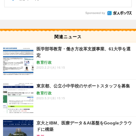
Sponsored by
関連ニュース
医学部等教育・働き方改革支援事業、61大学を選
定
教育行政
2023.2.21(火) 16:15
東京都、公立小中学校のサポートスタッフを募集
教育行政
2023.5.31(水) 15:15
京大とIBM、医療データ＆AI基盤をGoogleクラウ
ドに構築