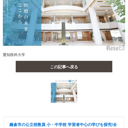
愛知医科大学
この記事へ戻る
鎌倉市の公立校教員 小・中学校 学習者中心の学びを探究/全