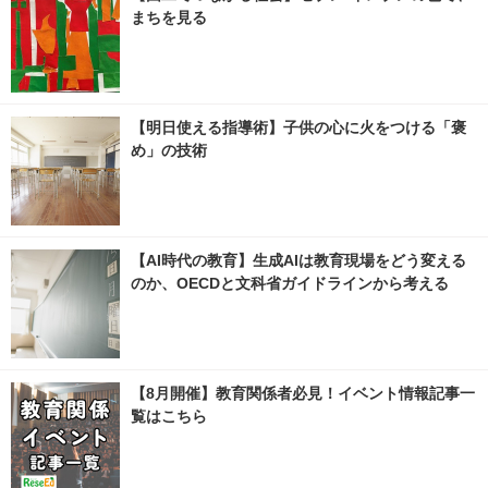
まちを見る
【明日使える指導術】子供の心に火をつける「褒
め」の技術
【AI時代の教育】生成AIは教育現場をどう変える
のか、OECDと文科省ガイドラインから考える
【8月開催】教育関係者必見！イベント情報記事一
覧はこちら