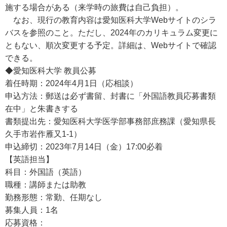
施する場合がある（来学時の旅費は自己負担）。
なお、現行の教育内容は愛知医科大学Webサイトのシラ
バスを参照のこと。ただし、2024年のカリキュラム変更に
ともない、順次変更する予定。詳細は、Webサイトで確認
できる。
◆愛知医科大学 教員公募
着任時期：2024年4月1日（応相談）
申込方法：郵送は必ず書留、封書に「外国語教員応募書類
在中」と朱書きする
書類提出先：愛知医科大学医学部事務部庶務課（愛知県長
久手市岩作雁又1-1）
申込締切：2023年7月14日（金）17:00必着
【英語担当】
科目：外国語（英語）
職種：講師または助教
勤務形態：常勤、任期なし
募集人員：1名
応募資格：