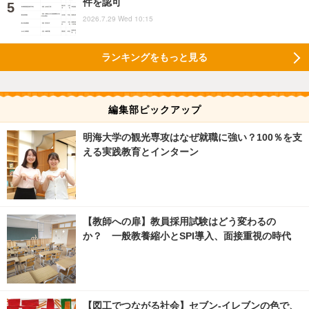
件を認可
2026.7.29 Wed 10:15
ランキングをもっと見る
編集部ピックアップ
明海大学の観光専攻はなぜ就職に強い？100％を支
える実践教育とインターン
【教師への扉】教員採用試験はどう変わるの
か？ 一般教養縮小とSPI導入、面接重視の時代
【図工でつながる社会】セブン‐イレブンの色で、