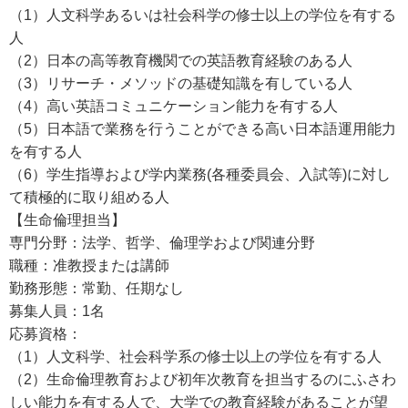
（1）人文科学あるいは社会科学の修士以上の学位を有する
人
（2）日本の高等教育機関での英語教育経験のある人
（3）リサーチ・メソッドの基礎知識を有している人
（4）高い英語コミュニケーション能力を有する人
（5）日本語で業務を行うことができる高い日本語運用能力
を有する人
（6）学生指導および学内業務(各種委員会、入試等)に対し
て積極的に取り組める人
【生命倫理担当】
専門分野：法学、哲学、倫理学および関連分野
職種：准教授または講師
勤務形態：常勤、任期なし
募集人員：1名
応募資格：
（1）人文科学、社会科学系の修士以上の学位を有する人
（2）生命倫理教育および初年次教育を担当するのにふさわ
しい能力を有する人で、大学での教育経験があることが望