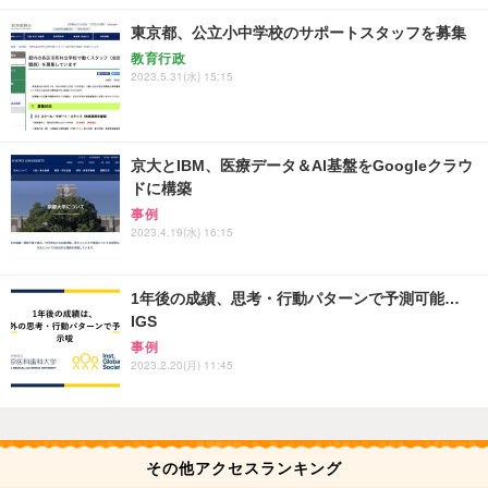
東京都、公立小中学校のサポートスタッフを募集
教育行政
2023.5.31(水) 15:15
京大とIBM、医療データ＆AI基盤をGoogleクラウ
ドに構築
事例
2023.4.19(水) 16:15
1年後の成績、思考・行動パターンで予測可能…
IGS
事例
2023.2.20(月) 11:45
その他アクセスランキング