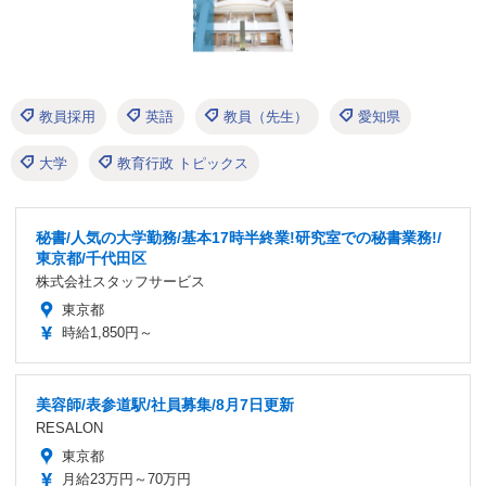
教員採用
英語
教員（先生）
愛知県
大学
教育行政 トピックス
秘書/人気の大学勤務/基本17時半終業!研究室での秘書業務!/
東京都/千代田区
株式会社スタッフサービス
東京都
時給1,850円～
美容師/表参道駅/社員募集/8月7日更新
RESALON
東京都
月給23万円～70万円