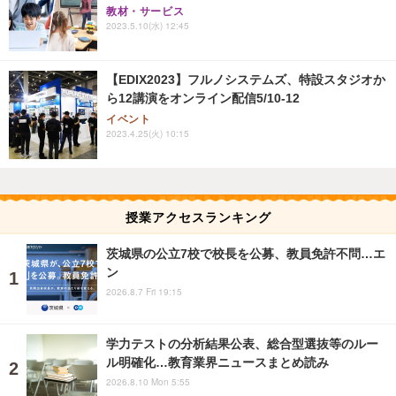
教材・サービス
2023.5.10(水) 12:45
【EDIX2023】フルノシステムズ、特設スタジオか
ら12講演をオンライン配信5/10-12
イベント
2023.4.25(火) 10:15
授業アクセスランキング
茨城県の公立7校で校長を公募、教員免許不問…エ
ン
2026.8.7 Fri 19:15
学力テストの分析結果公表、総合型選抜等のルー
ル明確化…教育業界ニュースまとめ読み
2026.8.10 Mon 5:55