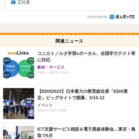
正社員
Sponsored by
関連ニュース
コニカミノルタ学習eポータル、全国学力テスト等
に対応
教材・サービス
2022.11.28(月) 14:45
【EDIX2023】日本最大の教育総合展「EDIX東
京」ビッグサイトで開幕、5/10-12
イベント
2023.5.10(水) 12:08
ICT支援サービス相談＆電子黒板体験会…東京・鳥
取で5月