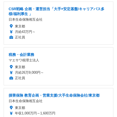
CSR戦略 企画・運営担当「大手×安定基盤/キャリアパス多
様/福利厚生 」
日本生命保険相互会社
東京都
月給43万円～
正社員
税務・会計業務
マエサワ税理士法人
東京都
月給26万9,000円～
正社員
損害保険 教育企画・営業支援/大手生命保険会社/東京都
日本生命保険相互会社
東京都
年収1,000万円～1,600万円