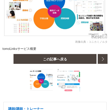
画像出典：コニカミノルタ
tomoLinksサービス概要
この記事へ戻る
講師/講師・トレーナー