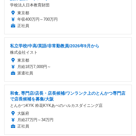
学校法人日本教育財団
東京都
年収400万円～700万円
正社員
私立学校/中高/英語/非常勤教員/2026年9月から
株式会社イスト
東京都
月給18万7,000円～
派遣社員
和食, 専門店/店長・店長候補/ワンランク上のとんかつ専門店
で店長候補を募集/大阪
とんかつKYK 粋花KYKあべのハルカスダイニング店
大阪府
月給27万円～34万円
正社員