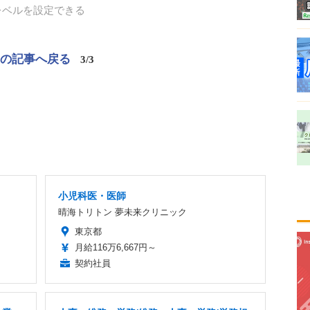
レベルを設定できる
この記事へ戻る
3/3
小児科医・医師
晴海トリトン 夢未来クリニック
東京都
月給116万6,667円～
契約社員