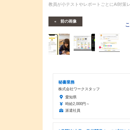
教員が小テストやレポートごとにAI対策
前の画像
秘書業務
株式会社ワークスタッフ
愛知県
時給2,000円～
派遣社員