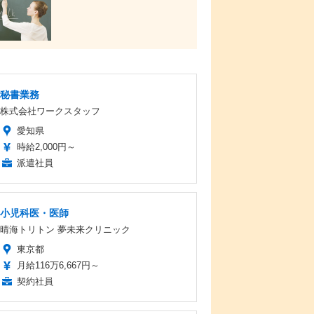
秘書業務
株式会社ワークスタッフ
愛知県
時給2,000円～
派遣社員
小児科医・医師
晴海トリトン 夢未来クリニック
東京都
月給116万6,667円～
契約社員