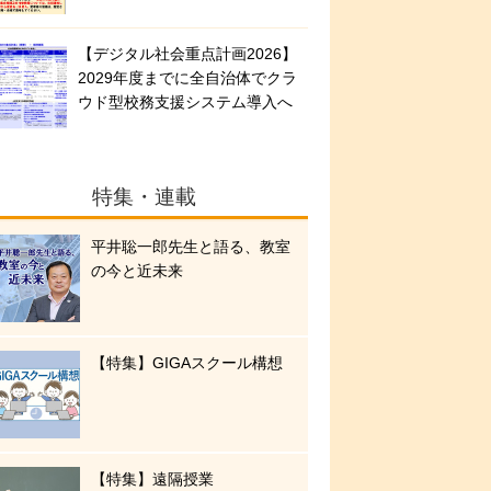
【デジタル社会重点計画2026】
2029年度までに全自治体でクラ
ウド型校務支援システム導入へ
特集・連載
平井聡一郎先生と語る、教室
の今と近未来
【特集】GIGAスクール構想
【特集】遠隔授業