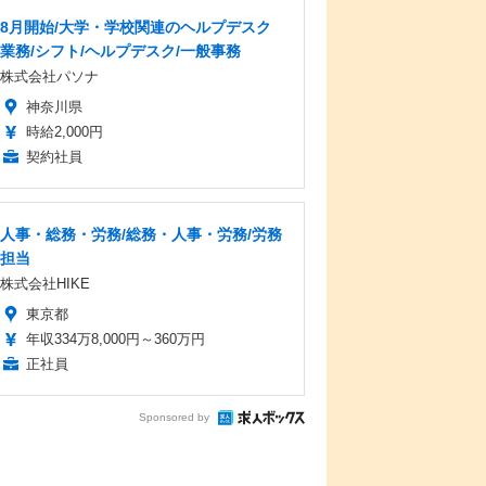
8月開始/大学・学校関連のヘルプデスク
業務/シフト/ヘルプデスク/一般事務
株式会社パソナ
神奈川県
時給2,000円
契約社員
人事・総務・労務/総務・人事・労務/労務
担当
株式会社HIKE
東京都
年収334万8,000円～360万円
正社員
Sponsored by