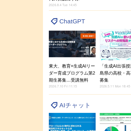
2026.8.4 Tue 14:45
ChatGPT
東大、教育×生成AIリー
「生成AI出張
ダー育成プログラム第2
島県の高校・高
期生募集…受講無料
募集
2026.7.10 Fri 11:15
2026.5.11 Mon 18:45
AIチャット