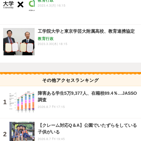
教育行政
2023.4.3(月) 16:15
工学院大学と東京学芸大附属高校、教育連携協定
教育行政
2023.3.30(木) 18:15
その他アクセスランキング
障害ある学生5万9,377人、在籍校89.4％…JASSO
調査
2026.8.7 Fri 17:15
【クレーム対応Q＆A】公園でいたずらをしている
子供がいる
2026.8.7 Fri 19:45