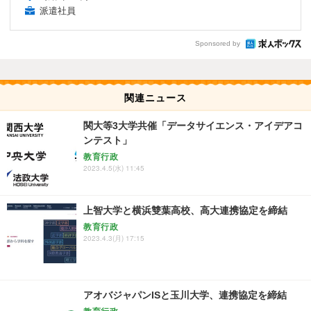
派遣社員
Sponsored by
関連ニュース
関大等3大学共催「データサイエンス・アイデアコ
ンテスト」
教育行政
2023.4.5(水) 11:45
上智大学と横浜雙葉高校、高大連携協定を締結
教育行政
2023.4.3(月) 17:15
アオバジャパンISと玉川大学、連携協定を締結