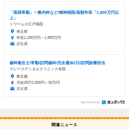
「医師常勤」一般内科など/精神病院/高額年収「1,800万円以
上」
トワーム小江戸病院
埼玉県
年収1,200万円～1,800万円
正社員
歯科衛生士/常勤/訪問歯科/完全週休2日/訪問診療担当
グレースデンタルクリニック本院
東京都
月給29万3,000円～50万円
正社員
Sponsored by
関連ニュース