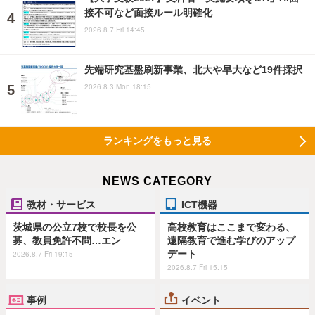
接不可など面接ルール明確化
2026.8.7 Fri 14:45
先端研究基盤刷新事業、北大や早大など19件採択
2026.8.3 Mon 18:15
ランキングをもっと見る
NEWS CATEGORY
教材・サービス
ICT機器
茨城県の公立7校で校長を公
高校教育はここまで変わる、
募、教員免許不問…エン
遠隔教育で進む学びのアップ
デート
2026.8.7 Fri 19:15
2026.8.7 Fri 15:15
事例
イベント