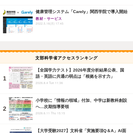
健康管理システム「Carely」関西学院で導入開始
教材・サービス
2022.5.16(月) 17:45
文部科学省アクセスランキング
【全国学力テスト】2026年度分析結果公表、国
語・英語に共通の弱点は「根拠を示す力」
2026.8.4 Tue 11:36
小学校に「情報の領域」付加、中学は新教科創設
へ…次期指導要領
2026.6.11 Thu 15:15
【大学受験2027】文科省「実施要項Q＆A」AI面