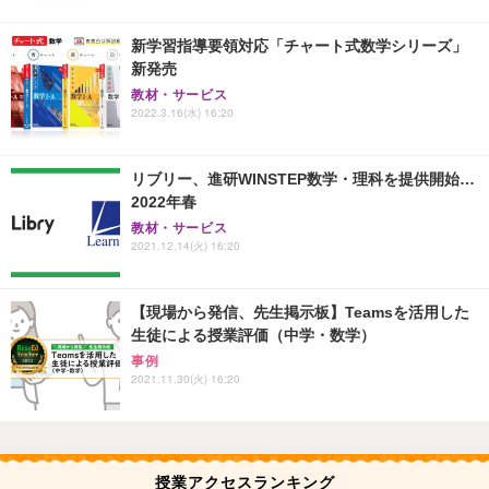
新学習指導要領対応「チャート式数学シリーズ」
新発売
教材・サービス
2022.3.16(水) 16:20
リブリー、進研WINSTEP数学・理科を提供開始…
2022年春
教材・サービス
2021.12.14(火) 16:20
【現場から発信、先生掲示板】Teamsを活用した
生徒による授業評価（中学・数学）
事例
2021.11.30(火) 16:20
授業アクセスランキング