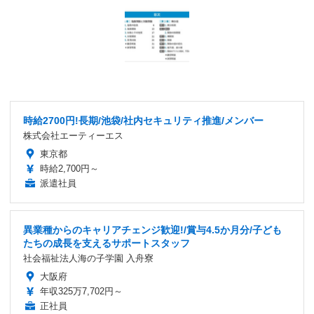
時給2700円!長期/池袋/社内セキュリティ推進/メンバー
株式会社エーティーエス
東京都
時給2,700円～
派遣社員
異業種からのキャリアチェンジ歓迎!/賞与4.5か月分/子ども
たちの成長を支えるサポートスタッフ
社会福祉法人海の子学園 入舟寮
大阪府
年収325万7,702円～
正社員