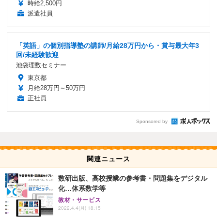
時給2,500円
派遣社員
「英語」の個別指導塾の講師/月給28万円から・賞与最大年3
回/未経験歓迎
池袋理数セミナー
東京都
月給28万円～50万円
正社員
Sponsored by
関連ニュース
数研出版、高校授業の参考書・問題集をデジタル
化…体系数学等
教材・サービス
2022.4.4(月) 18:15