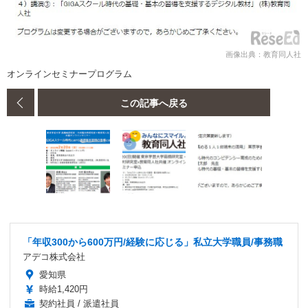
画像出典：教育同人社
オンラインセミナープログラム
この記事へ戻る
「年収300から600万円/経験に応じる」私立大学職員/事務職
アデコ株式会社
愛知県
時給1,420円
契約社員 / 派遣社員