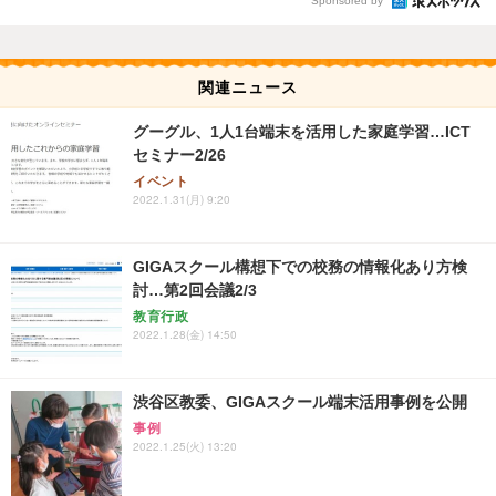
Sponsored by
関連ニュース
グーグル、1人1台端末を活用した家庭学習…ICT
セミナー2/26
イベント
2022.1.31(月) 9:20
GIGAスクール構想下での校務の情報化あり方検
討…第2回会議2/3
教育行政
2022.1.28(金) 14:50
渋谷区教委、GIGAスクール端末活用事例を公開
事例
2022.1.25(火) 13:20