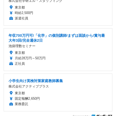
株式会社学研エル・スタッフィング
東京都
時給2,500円
派遣社員
年収700万円可/「化学」の個別講師/まずは面談から/賞与最
大年3回/完全週休2日
池袋理数セミナー
東京都
月給28万円～50万円
正社員
小学生向け英検対策家庭教師募集
株式会社アクティブプラス
東京都
固定報酬2,650円
業務委託