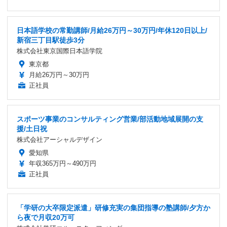
日本語学校の常勤講師/月給26万円～30万円/年休120日以上/
新宿三丁目駅徒歩3分
株式会社東京国際日本語学院
東京都
月給26万円～30万円
正社員
スポーツ事業のコンサルティング営業/部活動地域展開の支
援/土日祝
株式会社アーシャルデザイン
愛知県
年収365万円～490万円
正社員
「学研の大卒限定派遣」研修充実の集団指導の塾講師/夕方か
ら夜で月収20万可