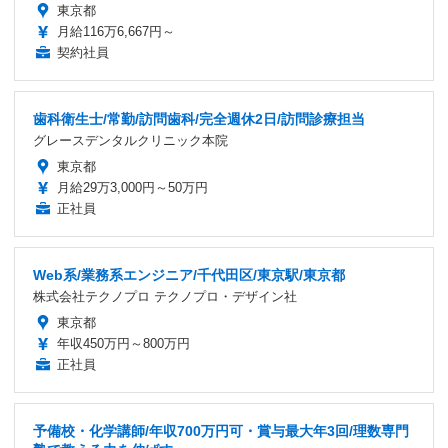
東京都
月給116万6,667円～
契約社員
歯科衛生士/常勤/訪問歯科/完全週休2日/訪問診療担当
グレースデンタルクリニック本院
東京都
月給29万3,000円～50万円
正社員
Web系/業務系エンジニア/千代田区/東京駅/東京都
株式会社テクノプロ テクノプロ・デザイン社
東京都
年収450万円～800万円
正社員
予備校・化学講師/年収700万円可・賞与最大年3回/理数専門