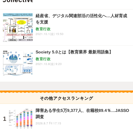
経産省、デジタル関連部活の活性化へ…人材育成
を支援
教育行政
2021.10.1(金) 15:50
Society 5.0とは【教育業界 最新用語集】
教育行政
2021.10.8(金) 9:20
その他アクセスランキング
障害ある学生5万9,377人、在籍校89.4％…JASSO
調査
2026.8.7 Fri 17:15