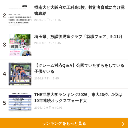
摂南大と大阪府立工科高5校、技術者育成に向け覚
書締結
2026.7.2 Thu 11:15
埼玉県、放課後児童クラブ「就職フェア」9-11月
2026.8.6 Thu 16:45
【クレーム対応Q＆A】公園でいたずらをしている
子供がいる
2026.8.7 Fri 19:45
THE世界大学ランキング2026、東大26位…1位は
10年連続オックスフォード大
2025.10.9 Thu 10:03
ランキングをもっと見る