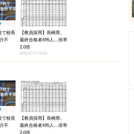
校で校長
【教員採用】長崎県、
許不
最終合格者495人…倍率
2.0倍
2026.8.7 Fri 18:45
校で校長
【教員採用】長崎県、
許不
最終合格者495人…倍率
2.0倍