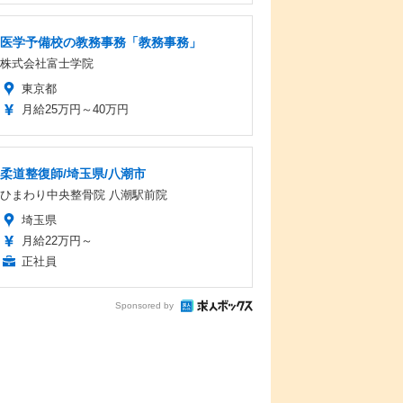
医学予備校の教務事務「教務事務」
株式会社富士学院
東京都
月給25万円～40万円
柔道整復師/埼玉県/八潮市
ひまわり中央整骨院 八潮駅前院
埼玉県
月給22万円～
正社員
Sponsored by