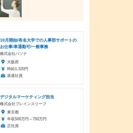
10月開始/有名大学での人事部サポートの
お仕事/車通勤可/一般事務
株式会社パソナ
大阪府
時給1,320円
派遣社員
デジタルマーケティング担当
株式会社ブレインスリープ
東京都
年収500万円～750万円
正社員