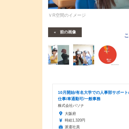
ＶR空間のイメージ
前の画像
10月開始/有名大学での人事部サポート
仕事/車通勤可/一般事務
株式会社パソナ
大阪府
時給1,320円
派遣社員