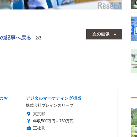
次の画像
この記事へ戻る
2/3
のお
デジタルマーケティング担当
株式会社ブレインスリープ
東京都
年収500万円～750万円
正社員