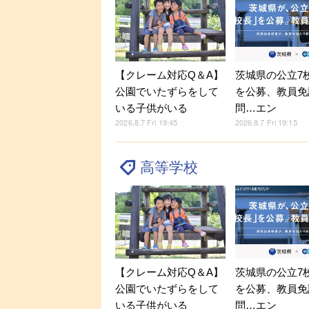
【クレーム対応Q＆A】
茨城県の公立7
公園でいたずらをして
を公募、教員免
いる子供がいる
問…エン
2026.8.7 Fri 19:45
2026.8.7 Fri 19:15
高等学校
【クレーム対応Q＆A】
茨城県の公立7
公園でいたずらをして
を公募、教員免
いる子供がいる
問…エン