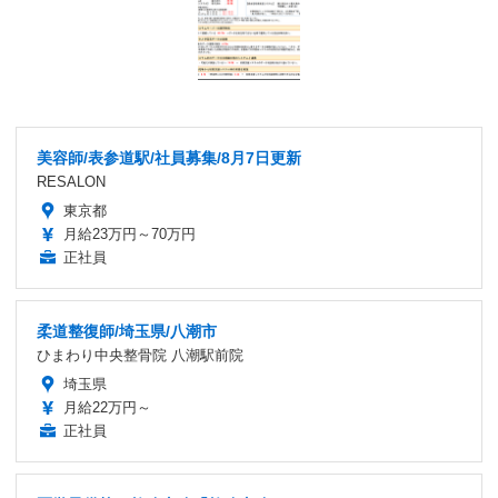
美容師/表参道駅/社員募集/8月7日更新
RESALON
東京都
月給23万円～70万円
正社員
柔道整復師/埼玉県/八潮市
ひまわり中央整骨院 八潮駅前院
埼玉県
月給22万円～
正社員