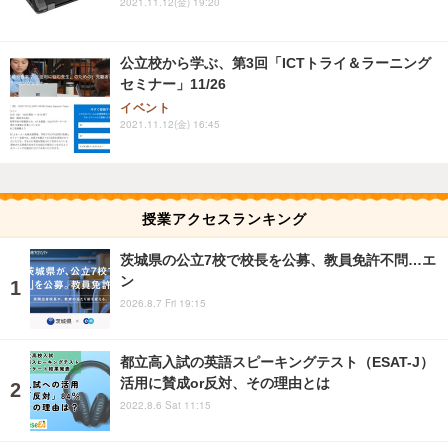
2021.11.12(金) 19:20
公立校から学ぶ、第3回「ICTトライ＆ラーニング
セミナー」11/26
イベント
2021.11.12(金) 16:45
授業アクセスランキング
茨城県の公立7校で校長を公募、教員免許不問…エ
ン
2026.8.7 Fri 19:15
都立高入試の英語スピーキングテスト（ESAT-J）
活用に賛成or反対、その理由とは
2022.8.6 Sat 11:15