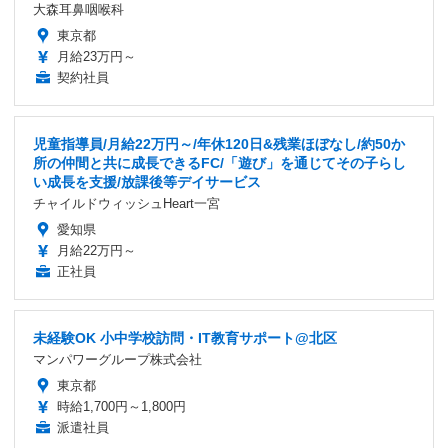
大森耳鼻咽喉科
東京都
月給23万円～
契約社員
児童指導員/月給22万円～/年休120日&残業ほぼなし/約50か
所の仲間と共に成長できるFC/「遊び」を通じてその子らし
い成長を支援/放課後等デイサービス
チャイルドウィッシュHeart一宮
愛知県
月給22万円～
正社員
未経験OK 小中学校訪問・IT教育サポート@北区
マンパワーグループ株式会社
東京都
時給1,700円～1,800円
派遣社員