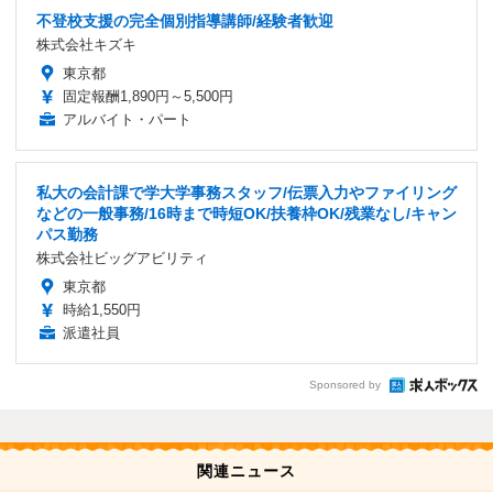
不登校支援の完全個別指導講師/経験者歓迎
株式会社キズキ
東京都
固定報酬1,890円～5,500円
アルバイト・パート
私大の会計課で学大学事務スタッフ/伝票入力やファイリング
などの一般事務/16時まで時短OK/扶養枠OK/残業なし/キャン
パス勤務
株式会社ビッグアビリティ
東京都
時給1,550円
派遣社員
Sponsored by
関連ニュース