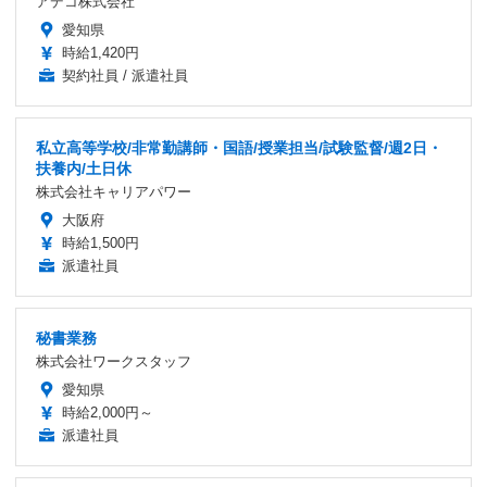
アデコ株式会社
愛知県
時給1,420円
契約社員 / 派遣社員
私立高等学校/非常勤講師・国語/授業担当/試験監督/週2日・
扶養内/土日休
株式会社キャリアパワー
大阪府
時給1,500円
派遣社員
秘書業務
株式会社ワークスタッフ
愛知県
時給2,000円～
派遣社員