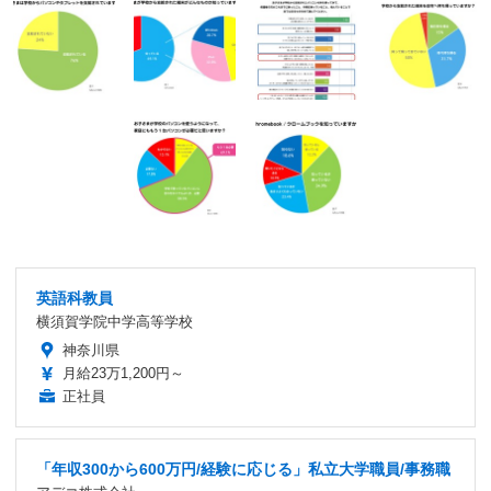
英語科教員
横須賀学院中学高等学校
神奈川県
月給23万1,200円～
正社員
「年収300から600万円/経験に応じる」私立大学職員/事務職