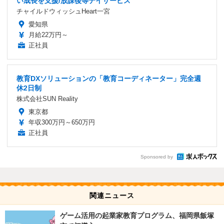
い成長を支援/放課後等デイサービス
チャイルドウィッシュHeart一宮
愛知県
月給22万円～
正社員
教育DXソリューションの「教育コーディネーター」完全週
休2日制
株式会社SUN Reality
東京都
年収300万円～650万円
正社員
Sponsored by
関連ニュース
ゲーム活用の起業家教育プログラム、福岡県飯塚