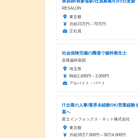
美容師/表参道駅/社員募集/8月5日更新
RESALON
東京都
月給23万円～70万円
正社員
社会保険完備の職場で歯科衛生士
笹尾歯科医院
埼玉県
時給2,600円～3,000円
アルバイト・パート
IT企業の人事/業界未経験OK/営業経験を
案へ
富士インフォックス・ネット株式会社
東京都
月給28万7,000円～39万4,000円