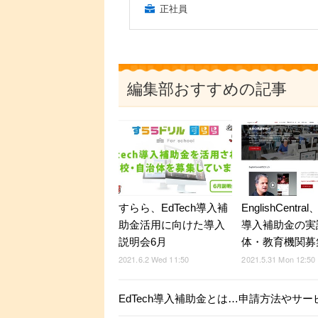
正社員
編集部おすすめの記事
すらら、EdTech導入補
EnglishCentral
助金活用に向けた導入
導入補助金の実
説明会6月
体・教育機関募
2021.6.2 Wed 11:50
2021.5.31 Mon 12:50
EdTech導入補助金とは…申請方法やサー