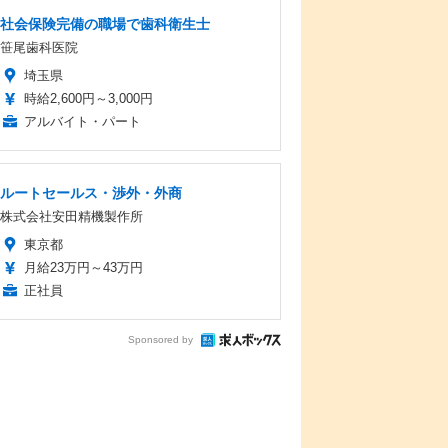
社会保険完備の職場で歯科衛生士
笹尾歯科医院
埼玉県
時給2,600円～3,000円
アルバイト・パート
ルートセールス・渉外・外商
株式会社安田精機製作所
東京都
月給23万円～43万円
正社員
Sponsored by