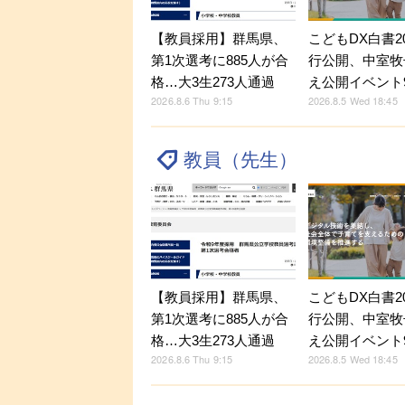
【教員採用】群馬県、
こどもDX白書2
第1次選考に885人が合
行公開、中室牧
格…大3生273人通過
え公開イベント9
2026.8.6 Thu 9:15
2026.8.5 Wed 18:45
教員（先生）
【教員採用】群馬県、
こどもDX白書2
第1次選考に885人が合
行公開、中室牧
格…大3生273人通過
え公開イベント9
2026.8.6 Thu 9:15
2026.8.5 Wed 18:45