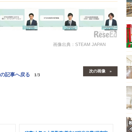
画像出典：STEAM JAPAN
次の画像
この記事へ戻る
1/3