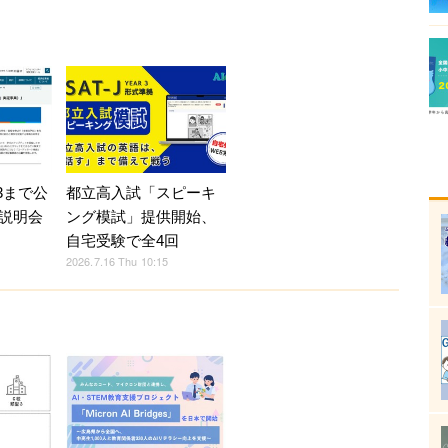
都立高入試「スピーキ
3まで公
ング模試」提供開始、
説明会
自宅受験で全4回
2026.7.16 Thu 10:15