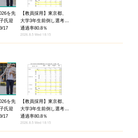
026を先
【教員採用】東京都、
子氏迎
大学3年生前倒し選考…
/17
通過率80.8％
2026.8.5 Wed 18:15
026を先
【教員採用】東京都、
子氏迎
大学3年生前倒し選考…
/17
通過率80.8％
2026.8.5 Wed 18:15