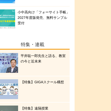
小中高向け「フォーサイト手帳」
2027年度版発売、無料サンプル
受付
特集・連載
平井聡一郎先生と語る、教室
の今と近未来
【特集】GIGAスクール構想
【特集】遠隔授業