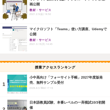
画公開
教材・サービス
2021.2.5(金) 16:50
マイクロソフト「Teams」使い方講座、Udemyで
公開
教材・サービス
2021.3.15(月) 14:45
授業アクセスランキング
小中高向け「フォーサイト手帳」2027年度版発
売、無料サンプル受付
2026.8.5 Wed 17:15
日本語教員試験、本番レベルの一斉模試10/3初開
催