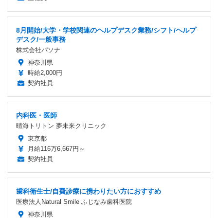
8月開始/大学・学校関連のヘルプデスク業務/シフト/ヘルプ
デスク/一般事務
株式会社パソナ
神奈川県
時給2,000円
契約社員
内科医・医師
晴海トリトン 夢未来クリニック
東京都
月給116万6,667円～
契約社員
歯科衛生士/自費診療に携わりたい方におすすめ
医療法人Natural Smile ふじなみ歯科医院
神奈川県