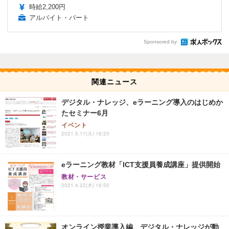
時給2,200円
アルバイト・パート
Sponsored by
関連ニュース
デジタル・ナレッジ、eラーニング導入のはじめか
たセミナー6月
イベント
2021.5.11(火) 16:20
eラーニング教材「ICT支援員養成講座」提供開始
教材・サービス
2021.4.22(木) 16:50
オンライン授業導入編、デジタル・ナレッジが動