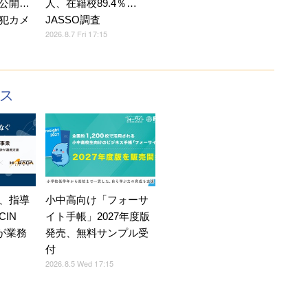
公開…
人、在籍校89.4％…
犯カメ
JASSO調査
2026.8.7 Fri 17:15
クス
、指導
小中高向け「フォーサ
IN
イト手帳」2027年度版
Eが業務
発売、無料サンプル受
付
2026.8.5 Wed 17:15