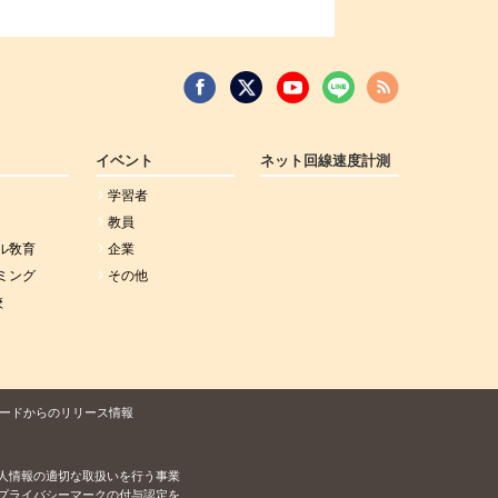
イベント
ネット回線速度計測
学習者
教員
ル敎育
企業
ミング
その他
校
ードからのリリース情報
人情報の適切な取扱いを行う事業
プライバシーマークの付与認定を