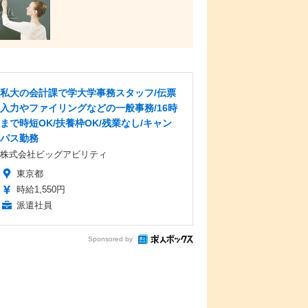
私大の会計課で学大学事務スタッフ/伝票
入力やファイリングなどの一般事務/16時
まで時短OK/扶養枠OK/残業なし/キャン
パス勤務
株式会社ビッグアビリティ
東京都
時給1,550円
派遣社員
Sponsored by