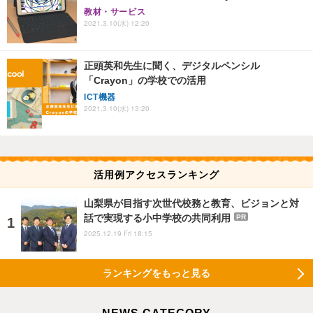
教材・サービス
2021.3.10(水) 12:20
正頭英和先生に聞く、デジタルペンシル
「Crayon」の学校での活用
ICT機器
2021.3.10(水) 13:20
活用例アクセスランキング
山梨県が目指す次世代校務と教育、ビジョンと対
話で実現する小中学校の共同利用
PR
2025.12.19 Fri 18:15
ランキングをもっと見る