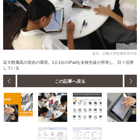
提供：近畿大学附属高等学校
近大附属高の現在の環境。1人1台のiPadを全校生徒が所有し、日々活用
している
この記事へ戻る