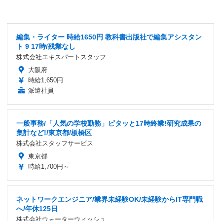
編集・ライター 時給1650円 教科書出版社で編集アシスタン
ト 9 17時/残業なし
株式会社エキスパートスタッフ
大阪府
時給1,650円
派遣社員
一般事務/「人気の学校勤務」ピタッと17時終業!研究成果の
集計など!/東京都/板橋区
株式会社スタッフサービス
東京都
時給1,700円～
ネットワークエンジニア/業界未経験OK/未経験からIT専門職
へ/年休125日
株式会社ウォーターウィッシュ