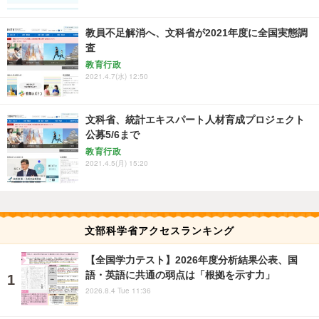
教員不足解消へ、文科省が2021年度に全国実態調
査
教育行政
2021.4.7(水) 12:50
文科省、統計エキスパート人材育成プロジェクト
公募5/6まで
教育行政
2021.4.5(月) 15:20
文部科学省アクセスランキング
【全国学力テスト】2026年度分析結果公表、国
語・英語に共通の弱点は「根拠を示す力」
2026.8.4 Tue 11:36